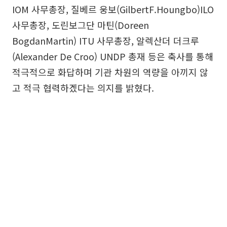
IOM 사무총장, 질베르 웅보(GilbertF.Houngbo)ILO
사무총장, 도린보그단 마틴(Doreen
BogdanMartin) ITU 사무총장, 알렉산더 더크루
(Alexander De Croo) UNDP 총재 등은 축사를 통해
적극적으로 화답하며 기관 차원의 역량을 아끼지 않
고 적극 협력하겠다는 의지를 밝혔다.