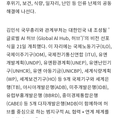
후위기, 보건, 식량, 일자리, 난민 등 인류 난제의 공동
해결에 나선다.
김민석 국무총리와 관계부처는 대한민국 내 조성될 '
글로벌 AI 허브 (Global Al Hub, 허브')'의 비전 선포
식을 21일 개최했다. 이 자리에는 국제노동기구(ILO),
국제이주기구(IOM), 국제전기통신연합 (ITU), 유엔
개발계획(UNDP), 유엔환경계획(UNEP), 유엔난민기
구(UNHCR), 유엔 아동기금(UNICBP), 세계식량계획
(WP), 세계보건기구(HO) 등 9개 국제기구와 세계은
행(TB), 아시아개발은행(ADB), 미주개발은행(IDB),
유럽부홍개발은행 (BBRD), 중미경제통합은행
(CABEI) 등 5개 다자개발은행(MDB)이 함께하여 허
브를 중심으로 하는 범지구적 AL 협력 • 연계 체계를