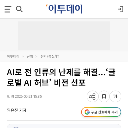
이투데이
산업
전자/통신/IT
AI로 전 인류의 난제를 해결...‘글
로벌 AI 허브’ 비전 선포
입력 2026-05-21 15:35
임유진 기자
구글 선호매체 추가