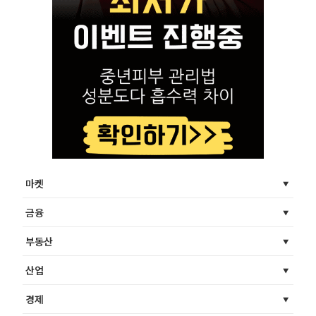
마켓
금융
부동산
산업
경제