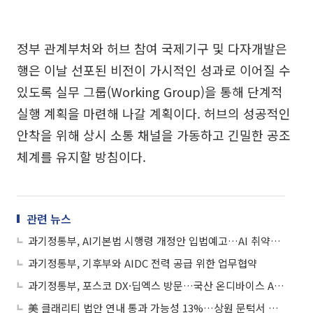
정부 관계부처와 허브 참여 국제기구 및 다자개발은
행은 이날 선포된 비전이 가시적인 성과로 이어질 수
있도록 실무 그룹(Working Group)을 통해 단계적
실행 계획을 마련해 나갈 계획이다. 허브의 성공적인
안착을 위해 상시 소통 채널을 가동하고 긴밀한 공조
체계를 유지할 방침이다.
관련 뉴스
과기정통부, AI기본법 시행령 개정안 입법예고…AI 취약계층 확대
과기정통부, 기후부와 AIDC 전력 공급 위한 업무협약
과기정통부, 포스코 DX·딥엑스 방문…국산 온디바이스 AI반도체 활용 현장 점검
美 클래리티 법안 연내 통과 가능성 13%…상원 문턱서 제동