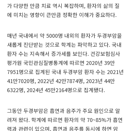
가 다양한 만큼 치료 역시 복잡하며, 환자의 삶의 질
에 미치는 영향이 큰만큼 정확한 이해가 중요하다.
매년 국내에서 약 5000명 내외의 환자가 두경부암을
새롭게 진단받는 것으로 학계는 파악하고 있다. 국내
환자 수는 지속해서 증가세를 보인다. 건강보험심사
평가원 국민관심질병통계에 따르면 2020년 39만
7951명으로 집계된 국내 두경부암 환자 수는 2021년
41만7020명, 2022년 42만7874명, 2023년 44만
6322명, 2024년 45만2164명으로 집계됐다.
그동안 두경부암은 흡연과 음주가 주요 원인으로 알
려져 왔다. 학계에 따르면 환자의 약 70~85%가 흡연
력과 관련이 있으며, 흡연과 음주를 동시에 하면 암