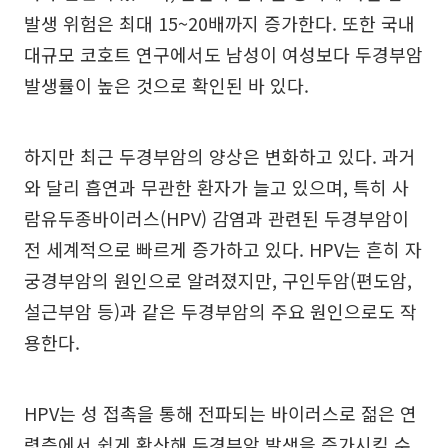
발생 위험은 최대 15~20배까지 증가한다. 또한 국내
대규모 코호트 연구에서도 남성이 여성보다 두경부암
발생률이 높은 것으로 확인된 바 있다.
하지만 최근 두경부암의 양상은 변화하고 있다. 과거
와 달리 흡연과 무관한 환자가 늘고 있으며, 특히 사
람유두종바이러스(HPV) 감염과 관련된 두경부암이
전 세계적으로 빠르게 증가하고 있다. HPV는 흔히 자
궁경부암의 원인으로 알려졌지만, 구인두암(편도암,
설근부암 등)과 같은 두경부암의 주요 원인으로도 작
용한다.
HPV는 성 접촉을 통해 전파되는 바이러스로 젊은 연
령층에서 쉽게 확산해 두경부암 발생을 증가시킬 수