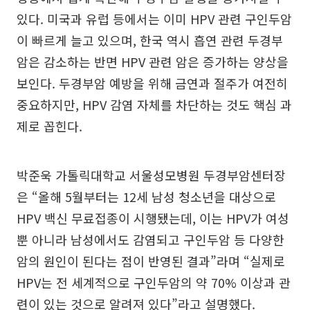
있다. 미국과 유럽 등에서는 이미 HPV 관련 구인두암
이 빠르게 늘고 있으며, 한국 역시 흡연 관련 두경부
암은 감소하는 반면 HPV 관련 암은 증가하는 양상을
보인다. 두경부암 예방을 위해 금연과 절주가 여전히
중요하지만, HPV 감염 자체를 차단하는 것도 핵심 과
제로 꼽힌다.
박준욱 가톨릭대학교 서울성모병원 두경부암센터장
은 “올해 5월부터는 12세 남성 청소년을 대상으로
HPV 백신 무료접종이 시행됐는데, 이는 HPV가 여성
뿐 아니라 남성에서도 감염되고 구인두암 등 다양한
암의 원인이 된다는 점이 반영된 결과”라며 “실제로
HPV는 전 세계적으로 구인두암의 약 70% 이상과 관
련이 있는 것으로 알려져 있다”라고 설명했다.