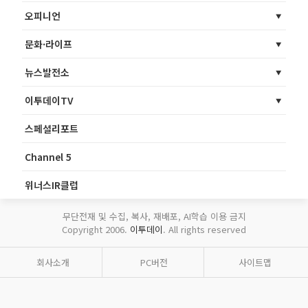
오피니언
문화·라이프
뉴스발전소
이투데이TV
스페셜리포트
Channel 5
위너스IR클럽
무단전재 및 수집, 복사, 재배포, AI학습 이용 금지
Copyright 2006.
이투데이
. All rights reserved
회사소개
PC버전
사이트맵