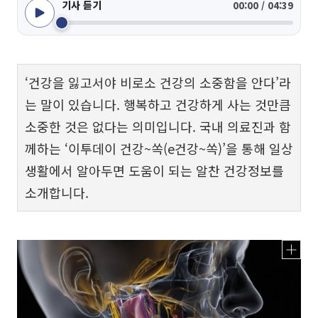
기사 듣기
00:00 / 04:39
‘건강을 잃고서야 비로소 건강의 소중함을 안다’라
는 말이 있습니다. 행복하고 건강하게 사는 것만큼
소중한 것은 없다는 의미입니다. 국내 의료진과 함
께하는 ‘이투데이 건강~쏙(e건강~쏙)’을 통해 일상
생활에서 알아두면 도움이 되는 알찬 건강정보를
소개합니다.