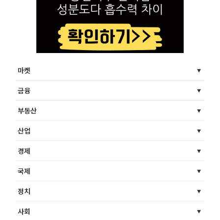
마켓
금융
부동산
산업
경제
국제
정치
사회