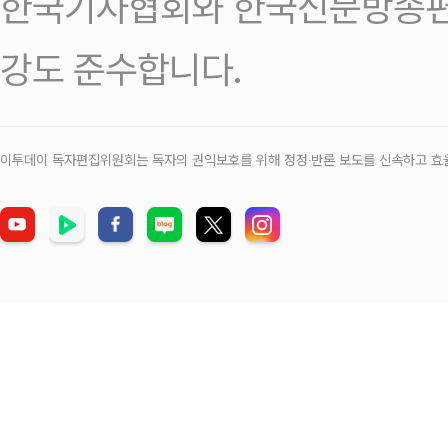
한국기자협회와 한국신문방송편
강도 준수합니다.
이투데이 독자편집위원회는 독자의 권익보호를 위해 정정‧반론 보도를 신속하고 효