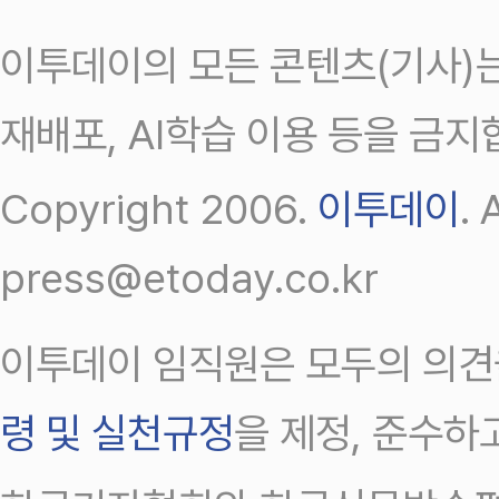
이투데이의 모든 콘텐츠(기사)는
재배포, AI학습 이용 등을 금지
Copyright 2006.
이투데이
.
press@etoday.co.kr
이투데이 임직원은 모두의 의견
령 및 실천규정
을 제정, 준수하