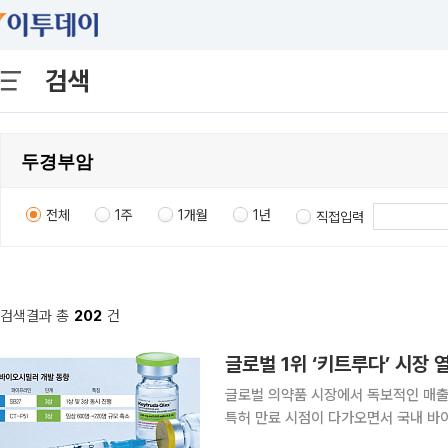
검색
전체
1주
1개월
1년
직접입력
검색결과 총
202
건
글로벌 1위 ‘키트루다’ 시장
글로벌 의약품 시장에서 독보적인 매출
특허 만료 시점이 다가오면서 국내 바
치열해질 것으로 보인다. 19일 제약바이오 업계에 따르면 글로벌 제약사 MSD가 개발한 키트루다