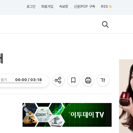
로그인
회원가입
속보창
신문/PDF 구독
RSS
대
00:00 / 03:18
 듣기