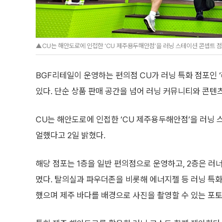
▲CU는 해안도로에 인접한 ‘CU 제주용두해안점’을 러닝 스테이션 콘셉트 점
BGF리테일이 운영하는 편의점 CU가 러닝 특화 점포인 
있다. 단순 상품 판매 공간을 넘어 러닝 커뮤니티와 콘
CU는 해안도로에 인접한 ‘CU 제주용두해안점’을 러닝 
얼했다고 2일 밝혔다.
해당 점포는 1층을 일반 편의점으로 운영하고, 2층은 러
몄다. 탈의실과 파우더존을 비롯해 에너지젤 등 러닝 특화
했으며 제주 바다를 배경으로 사진을 촬영할 수 있는 포