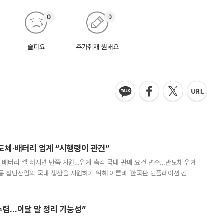
0
0
슬퍼요
추가취재 원해요
반도체·배터리 업계 “시행령이 관건”
 배터리 셀 빠지면 반쪽 지원…업계 촉각 국내 판매 요건 변수…반도체 업계
등 첨단산업의 국내 생산을 지원하기 위해 이른바 ‘한국판 인플레이션 감축
를 신설했지만, 업계에서는 세부 지원 대상에 따라 정책 효과가 크게 달라
수렴…이달 말 정리 가능성”