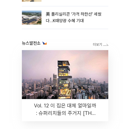
美 폴리실리콘 ‘가격 하한선’ 세웠
다…K태양광 수혜 기대
뉴스발전소
Vol. 12 이 집은 대체 얼마일까
: 슈퍼리치들의 주거지 [THE
RARE]