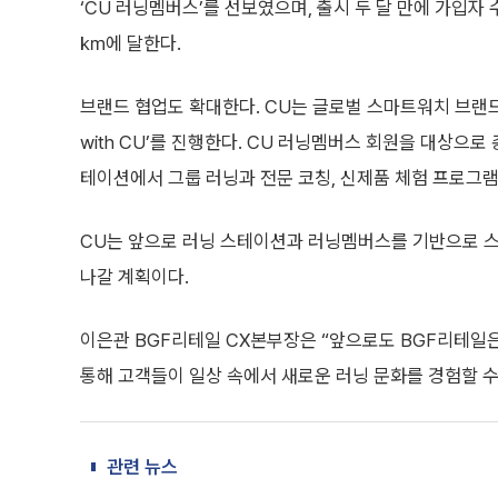
‘CU 러닝멤버스’를 선보였으며, 출시 두 달 만에 가입자 
㎞에 달한다.
브랜드 협업도 확대한다. CU는 글로벌 스마트워치 브랜드 Gar
with CU’를 진행한다. CU 러닝멤버스 회원을 대상으로 
테이션에서 그룹 러닝과 전문 코칭, 신제품 체험 프로그램
CU는 앞으로 러닝 스테이션과 러닝멤버스를 기반으로 스
나갈 계획이다.
이은관 BGF리테일 CX본부장은 “앞으로도 BGF리테일
통해 고객들이 일상 속에서 새로운 러닝 문화를 경험할 수
관련 뉴스