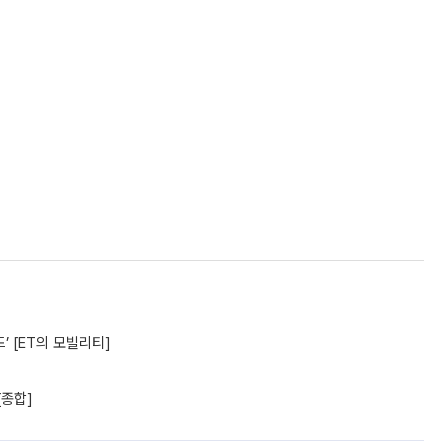
’ [ET의 모빌리티]
[종합]