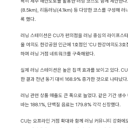
특히 제주 해안도로를 활용한 러닝 코스도 함께 제안한다.
(8.5㎞), 리듬러닝(4.1㎞) 등 다양한 코스를 구성해
록 했다.
러닝 스테이션은 CU가 편의점을 러닝 중심의 라이프스타일
울 여의도 한강공원 인근에 1호점인 ‘CU 한강여의도3호점
하며 러닝 거점 네트워크를 구축해왔다.
실제 러닝 스테이션은 높은 집객 효과를 보이고 있다. CU
한 결과 전년 동기 대비 168.9% 증가한 것으로 나타났다
러닝 관련 상품 매출도 큰 폭으로 늘었다. 같은 기간 생수 
바는 188.1%, 단백질 음료는 179.8% 각각 신장했다.
CU는 오프라인 거점 확대와 함께 러닝 커뮤니티 강화에도 