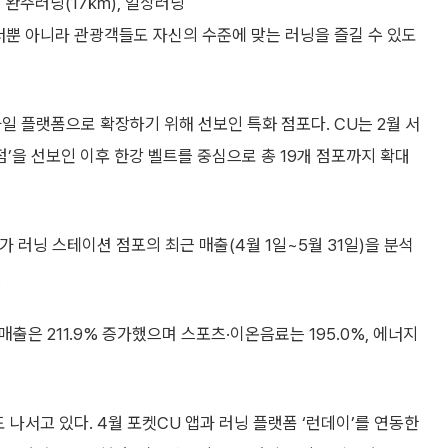
 완주러닝(17㎞), 일상러닝
 러너뿐 아니라 관광객들도 자신의 수준에 맞는 러닝을 즐길 수 있도
 플랫폼으로 확장하기 위해 선보인 특화 점포다. CU는 2월 서
’을 선보인 이후 한강 벨트를 중심으로 총 19개 점포까지 확대
가 러닝 스테이션 점포의 최근 매출(4월 1일~5월 31일)을 분석
.
매출은 211.9% 증가했으며 스포츠·이온음료는 195.0%, 에너지
나서고 있다. 4월 포켓CU 앱과 러닝 플랫폼 ‘런데이’를 연동한