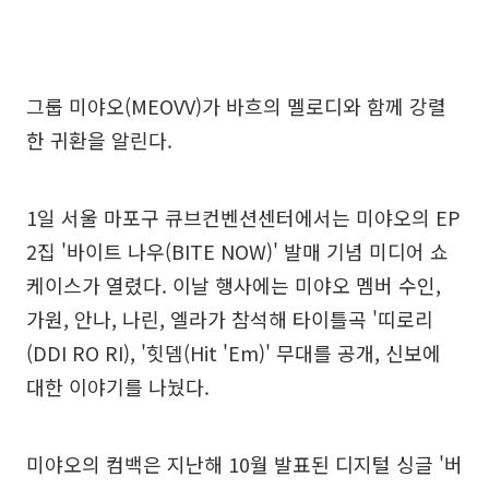
그룹 미야오(MEOVV)가 바흐의 멜로디와 함께 강렬
한 귀환을 알린다.
1일 서울 마포구 큐브컨벤션센터에서는 미야오의 EP
2집 '바이트 나우(BITE NOW)' 발매 기념 미디어 쇼
케이스가 열렸다. 이날 행사에는 미야오 멤버 수인,
가원, 안나, 나린, 엘라가 참석해 타이틀곡 '띠로리
(DDI RO RI), '힛뎀(Hit 'Em)' 무대를 공개, 신보에
대한 이야기를 나눴다.
미야오의 컴백은 지난해 10월 발표된 디지털 싱글 '버