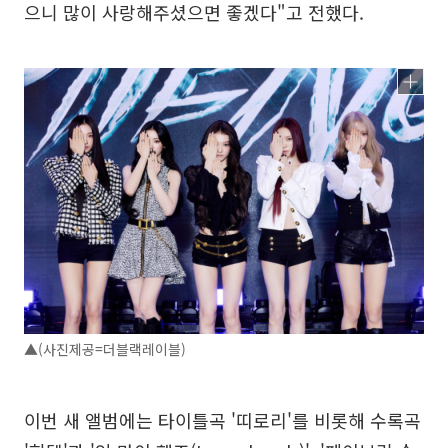
으니 많이 사랑해주셨으면 좋겠다"고 전했다.
▲(사진제공=더블랙레이블)
이번 새 앨범에는 타이틀곡 '띠로리'를 비롯해 수록곡