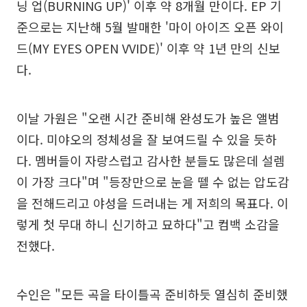
닝 업(BURNING UP)' 이후 약 8개월 만이다. EP 기
준으로는 지난해 5월 발매한 '마이 아이즈 오픈 와이
드(MY EYES OPEN VVIDE)' 이후 약 1년 만의 신보
다.
이날 가원은 "오랜 시간 준비해 완성도가 높은 앨범
이다. 미야오의 정체성을 잘 보여드릴 수 있을 듯하
다. 멤버들이 자랑스럽고 감사한 분들도 많은데 설렘
이 가장 크다"며 "등장만으로 눈을 뗄 수 없는 압도감
을 전해드리고 야성을 드러내는 게 저희의 목표다. 이
렇게 첫 무대 하니 신기하고 묘하다"고 컴백 소감을
전했다.
수인은 "모든 곡을 타이틀곡 준비하듯 열심히 준비했