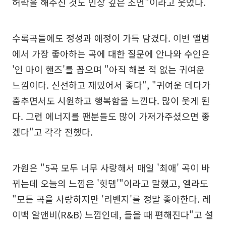
허락을 해주신 것도 인상 깊은 조언"이라고 웃었다.
수록곡들에도 정성과 애정이 가득 담겼다. 이번 앨범
에서 가장 좋아하는 곡에 대한 질문에 안나와 수인은
'인 마이 핸즈'를 꼽으며 "아직 해본 적 없는 귀여운
느낌이다. 신선하고 재밌어서 좋다", "귀여운 데다가
춤추면서도 시원하고 행복함을 느낀다. 많이 웃게 된
다. 그런 에너지를 팬분들도 많이 가져가주셨으면 좋
겠다"고 각각 전했다.
가원은 "5곡 모두 너무 사랑해서 매일 '최애' 곡이 바
뀌는데 오늘의 느낌은 '힛뎀'"이라고 말했고, 엘라도
"모든 곡을 사랑하지만 '리벤지'를 정말 좋아한다. 레
이백 알앤비(R&B) 느낌인데, 들을 때 편해진다"고 설