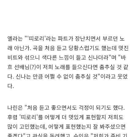
엘라는 "'띠로리'라는 파트가 장난치면서 부르던 노
래 아닌가. 곡을 처음 듣고 당황스럽기도 했는데 멋진
비트와 섞으니 색다른 느낌이 들고 신나더라"며 "바
흐 선배님(?)이 저희 노래를 들으신다면 춤추실 것 같
다. 신나는 만큼 어쩔 수 없이 춤추실 것"이라고 웃었
다.
나린은 "처음 듣고 좋으면서도 걱정이 되기도 했다.
후렴 '띠로리'를 어떻게 더 멋있게 표현할지 저희도
많이 고민했는데, 어떻게 표현했는지 잘 봐주셨으면
좋겠다"고 관심을 독려했고, 수인은 "저희가 준비 기