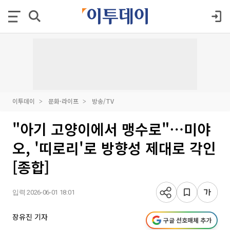
이투데이
문화·라이프
방송/TV
"아기 고양이에서 맹수로"⋯미야
오, '띠로리'로 방향성 제대로 각인
[종합]
입력 2026-06-01 18:01
장유진 기자
구글 선호매체 추가