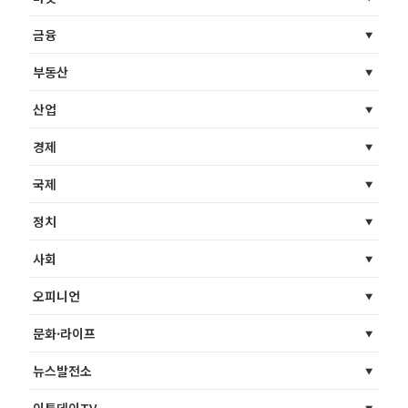
금융
부동산
산업
경제
국제
정치
사회
오피니언
문화·라이프
뉴스발전소