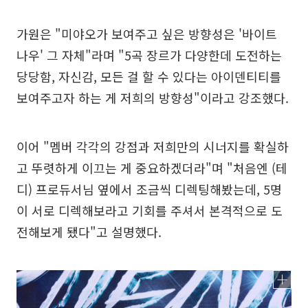
가원은 "미야오가 보여주고 싶은 방향성은 '바이트
나우' 그 자체"라며 "5곡 장르가 다양한데 도전하는
당당함, 자신감, 모든 걸 할 수 있다는 아이덴티티를
보여주고자 하는 게 저희의 방향성"이라고 강조했다.
이어 "멤버 각각의 강점과 저희만의 시너지를 확실하
고 뚜렷하게 이끄는 게 중요하겠더라"며 "처음엔 (테
디) 프로듀서님 옆에서 조금씩 디렉팅해봤는데, 5명
이 서로 디렉해보라고 기회를 주셔서 본격적으로 도
전해보게 됐다"고 설명했다.