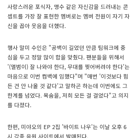
사랑스러운 포식자, 맹수 같은 자신감을 드러내는 콘
셉트를 가장 잘 표현한 멤버로는 멤버 전원이 자기 자
신을 꼽아 웃음을 더했다.
행사 말미 수인은 "공백이 길었던 만큼 팀워크에 중
심을 두고 정말 많이 합을 맞췄다. 팬분들을 위해서
'(앨범이) 잘 나와야 한다, 무대를 찢어버려야 한다'는
마음으로 이번 컴백에 임했다"며 "매번 '이것보다 힘
든 건 안 나올 것 같다'고 말하곤 하는데 이번에도 그
한계를 넘었다. 목숨을, 저희 모든 걸 걸었다"고 의지
를 다졌다.
한편, 미야오의 EP 2집 '바이트 나우'는 이날 오후 6
시 각종 음원 사이트에서 발매된다.