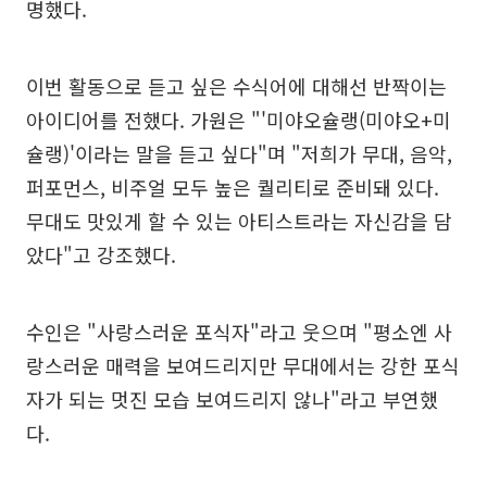
명했다.
이번 활동으로 듣고 싶은 수식어에 대해선 반짝이는
아이디어를 전했다. 가원은 "'미야오슐랭(미야오+미
슐랭)'이라는 말을 듣고 싶다"며 "저희가 무대, 음악,
퍼포먼스, 비주얼 모두 높은 퀄리티로 준비돼 있다.
무대도 맛있게 할 수 있는 아티스트라는 자신감을 담
았다"고 강조했다.
수인은 "사랑스러운 포식자"라고 웃으며 "평소엔 사
랑스러운 매력을 보여드리지만 무대에서는 강한 포식
자가 되는 멋진 모습 보여드리지 않나"라고 부연했
다.