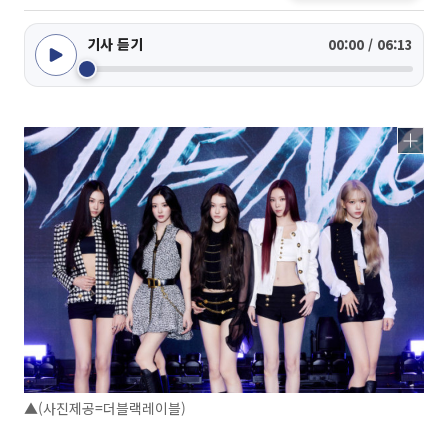
기사 듣기
00:00 / 06:13
▲(사진제공=더블랙레이블)