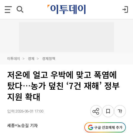
이투데이
경제
경제정책
저온에 얼고 우박에 맞고 폭염에
탔다…농가 덮친 ‘7건 재해’ 정부
지원 확대
입력 2026-06-01 17:00
세종=노승길 기자
구글 선호매체 추가