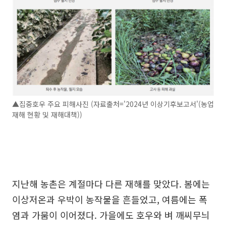
▲집중호우 주요 피해사진 (자료출처='2024년 이상기후보고서'(농업
재해 현황 및 재해대책))
지난해 농촌은 계절마다 다른 재해를 맞았다. 봄에는
이상저온과 우박이 농작물을 흔들었고, 여름에는 폭
염과 가뭄이 이어졌다. 가을에도 호우와 벼 깨씨무늬