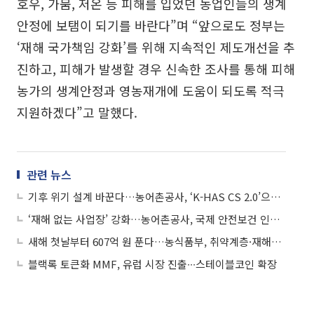
호우, 가뭄, 저온 등 피해를 입었던 농업인들의 생계
안정에 보탬이 되기를 바란다”며 “앞으로도 정부는
‘재해 국가책임 강화’를 위해 지속적인 제도개선을 추
진하고, 피해가 발생할 경우 신속한 조사를 통해 피해
농가의 생계안정과 영농재개에 도움이 되도록 적극
지원하겠다”고 말했다.
관련 뉴스
기후 위기 설계 바꾼다…농어촌공사, ‘K-HAS CS 2.0’으로 재해 대응 고도화
‘재해 없는 사업장’ 강화…농어촌공사, 국제 안전보건 인증 획득
새해 첫날부터 607억 원 푼다…농식품부, 취약계층·재해농가 ‘속도 집행’
블랙록 토큰화 MMF, 유럽 시장 진출∙∙∙스테이블코인 확장