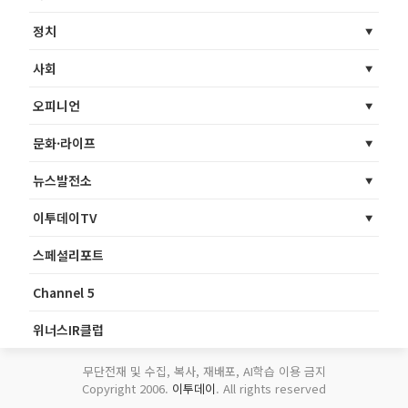
정치
사회
오피니언
문화·라이프
뉴스발전소
이투데이TV
스페셜리포트
Channel 5
위너스IR클럽
무단전재 및 수집, 복사, 재배포, AI학습 이용 금지
Copyright 2006.
이투데이
. All rights reserved