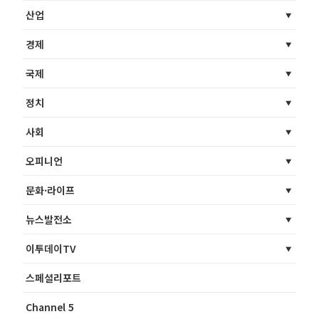
산업
경제
국제
정치
사회
오피니언
문화·라이프
뉴스발전소
이투데이TV
스페셜리포트
Channel 5