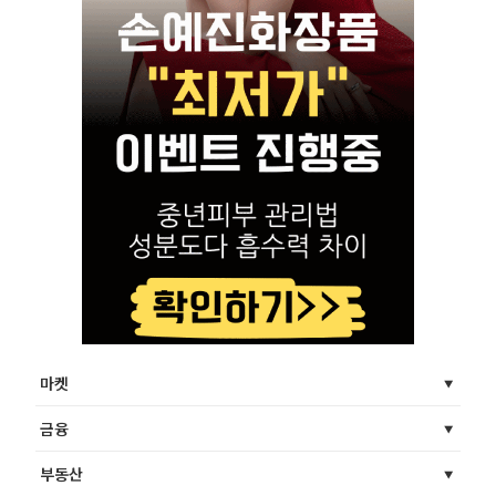
마켓
금융
부동산