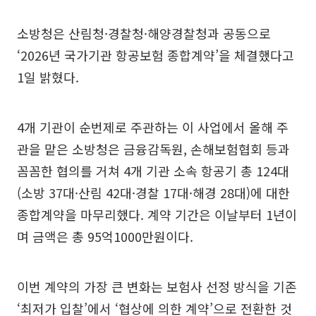
소방청은 산림청·경찰청·해양경찰청과 공동으로
‘2026년 국가기관 항공보험 종합계약’을 체결했다고
1일 밝혔다.
4개 기관이 순번제로 주관하는 이 사업에서 올해 주
관을 맡은 소방청은 금융감독원, 손해보험협회 등과
꼼꼼한 협의를 거쳐 4개 기관 소속 항공기 총 124대
(소방 37대·산림 42대·경찰 17대·해경 28대)에 대한
종합계약을 마무리했다. 계약 기간은 이날부터 1년이
며 금액은 총 95억1000만원이다.
이번 계약의 가장 큰 변화는 보험사 선정 방식을 기존
‘최저가 입찰’에서 ‘협상에 의한 계약’으로 전환한 것