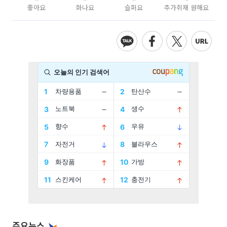
좋아요
화나요
슬퍼요
추가취재 원해요
주요뉴스