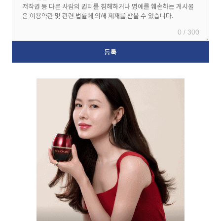
0 / 300