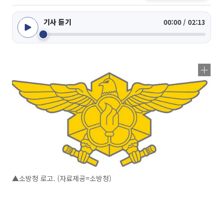
기사 듣기
00:00 / 02:13
▲소방청 로고. (자료제공=소방청)