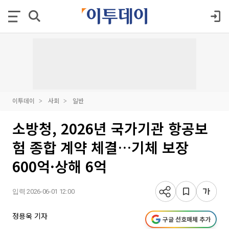
이투데이
사회
일반
소방청, 2026년 국가기관 항공보
험 종합 계약 체결…기체 보장
600억·상해 6억
입력 2026-06-01 12:00
정용욱 기자
구글 선호매체 추가