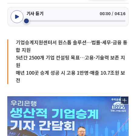
기사 듣기
00:00 / 04:16
기업승계지원센터서 원스톱 솔루션…법률·세무·금융 통
합 지원
5년간 2500개 기업 컨설팅 목표…고용·기술력 보존 지
원
매년 100곳 승계 성공 시 고용 1만명·매출 10.7조원 보
전