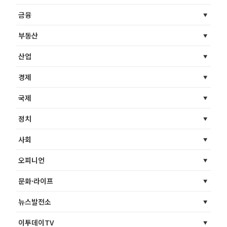
금융
부동산
산업
경제
국제
정치
사회
오피니언
문화·라이프
뉴스발전소
이투데이TV