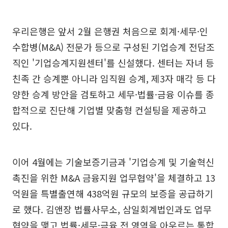
우리은행은 앞서 2월 은행권 처음으로 회계·세무·인
수합병(M&A) 전문가 등으로 구성된 기업승계 전담조
직인 '기업승계지원센터'를 신설했다. 센터는 자녀 등
친족 간 승계뿐 아니라 임직원 승계, 제3자 매각 등 다
양한 승계 방안을 검토하고 세무·법률·금융 이슈를 종
합적으로 진단해 기업별 맞춤형 컨설팅을 제공하고
있다.
이어 4월에는 기술보증기금과 '기업승계 및 기술혁신
촉진을 위한 M&A 금융지원 업무협약'을 체결하고 13
억원을 특별출연해 438억원 규모의 보증을 공급하기
로 했다. 김앤장 법률사무소, 삼일회계법인과도 업무
협약을 맺고 법률·세무·금융 전 영역을 아우르는 통합