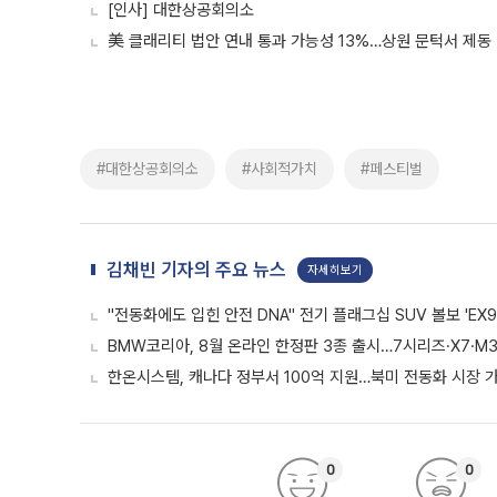
[인사] 대한상공회의소
美 클래리티 법안 연내 통과 가능성 13%…상원 문턱서 제동
#대한상공회의소
#사회적가치
#페스티벌
김채빈 기자의 주요 뉴스
자세히보기
"전동화에도 입힌 안전 DNA" 전기 플래그십 SUV 볼보 'EX9
BMW코리아, 8월 온라인 한정판 3종 출시…7시리즈·X7·M3
한온시스템, 캐나다 정부서 100억 지원…북미 전동화 시장 
0
0