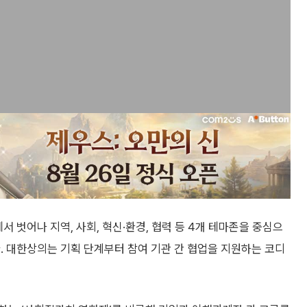
서 벗어나 지역, 사회, 혁신·환경, 협력 등 4개 테마존을 중심으
. 대한상의는 기획 단계부터 참여 기관 간 협업을 지원하는 코디