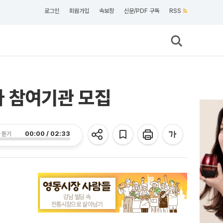
로그인
회원가입
속보창
신문/PDF 구독
RSS
타 참여기관 모집
00:00 / 02:33
 듣기