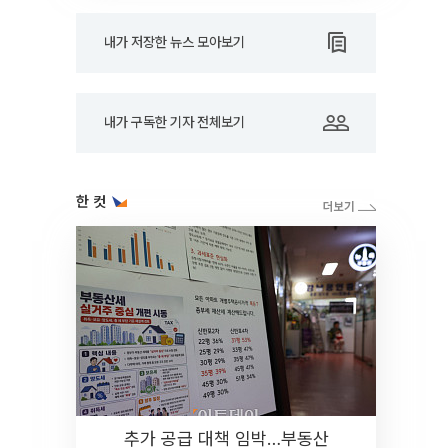
내가 저장한 뉴스 모아보기
내가 구독한 기자 전체보기
한 컷
추가 공급 대책 임박…부동산