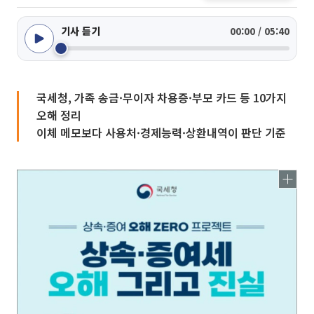
기사 듣기
00:00 / 05:40
국세청, 가족 송금·무이자 차용증·부모 카드 등 10가지
오해 정리
이체 메모보다 사용처·경제능력·상환내역이 판단 기준