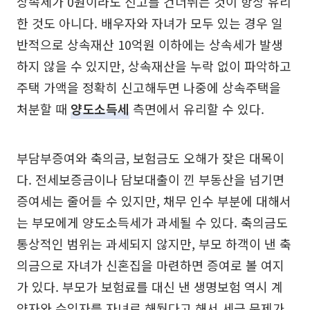
상속세가 0원이라도 신고를 건너뛰는 것이 항상 유리
한 것도 아니다. 배우자와 자녀가 모두 있는 경우 일
반적으로 상속재산 10억원 이하에는 상속세가 발생
하지 않을 수 있지만, 상속재산을 누락 없이 파악하고
주택 가액을 정확히 신고해두면 나중에 상속주택을
처분할 때
양도소득세
측면에서 유리할 수 있다.
부담부증여와 축의금, 보험금도 오해가 잦은 대목이
다. 전세보증금이나 담보대출이 낀 부동산을 넘기면
증여세는 줄어들 수 있지만, 채무 인수 부분에 대해서
는 부모에게 양도소득세가 과세될 수 있다. 축의금도
통상적인 범위는 과세되지 않지만, 부모 하객이 낸 축
의금으로 자녀가 신혼집을 마련하면 증여로 볼 여지
가 있다. 부모가 보험료를 대신 낸 생명보험 역시 계
약자와 수익자를 자녀로 해뒀다고 해서 세금 문제가