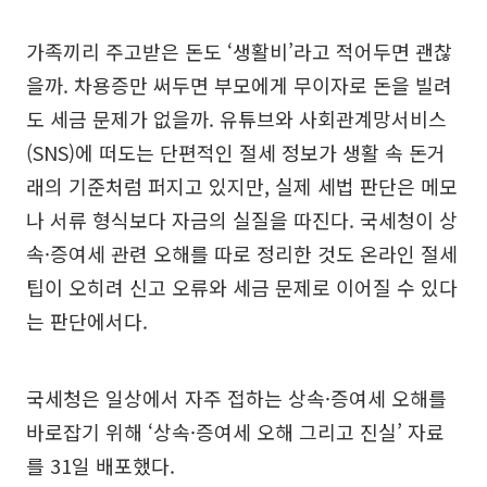
가족끼리 주고받은 돈도 ‘생활비’라고 적어두면 괜찮
을까. 차용증만 써두면 부모에게 무이자로 돈을 빌려
도 세금 문제가 없을까. 유튜브와 사회관계망서비스
(SNS)에 떠도는 단편적인 절세 정보가 생활 속 돈거
래의 기준처럼 퍼지고 있지만, 실제 세법 판단은 메모
나 서류 형식보다 자금의 실질을 따진다. 국세청이 상
속·증여세 관련 오해를 따로 정리한 것도 온라인 절세
팁이 오히려 신고 오류와 세금 문제로 이어질 수 있다
는 판단에서다.
국세청은 일상에서 자주 접하는 상속·증여세 오해를
바로잡기 위해 ‘상속·증여세 오해 그리고 진실’ 자료
를 31일 배포했다.