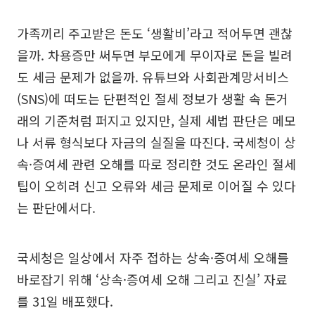
가족끼리 주고받은 돈도 ‘생활비’라고 적어두면 괜찮
을까. 차용증만 써두면 부모에게 무이자로 돈을 빌려
도 세금 문제가 없을까. 유튜브와 사회관계망서비스
(SNS)에 떠도는 단편적인 절세 정보가 생활 속 돈거
래의 기준처럼 퍼지고 있지만, 실제 세법 판단은 메모
나 서류 형식보다 자금의 실질을 따진다. 국세청이 상
속·증여세 관련 오해를 따로 정리한 것도 온라인 절세
팁이 오히려 신고 오류와 세금 문제로 이어질 수 있다
는 판단에서다.
국세청은 일상에서 자주 접하는 상속·증여세 오해를
바로잡기 위해 ‘상속·증여세 오해 그리고 진실’ 자료
를 31일 배포했다.