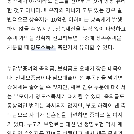
상속세가 0원이라도 신고를 건너뛰는 것이 항상 유리
한 것도 아니다. 배우자와 자녀가 모두 있는 경우 일
반적으로 상속재산 10억원 이하에는 상속세가 발생
하지 않을 수 있지만, 상속재산을 누락 없이 파악하고
주택 가액을 정확히 신고해두면 나중에 상속주택을
처분할 때
양도소득세
측면에서 유리할 수 있다.
부담부증여와 축의금, 보험금도 오해가 잦은 대목이
다. 전세보증금이나 담보대출이 낀 부동산을 넘기면
증여세는 줄어들 수 있지만, 채무 인수 부분에 대해서
는 부모에게 양도소득세가 과세될 수 있다. 축의금도
통상적인 범위는 과세되지 않지만, 부모 하객이 낸 축
의금으로 자녀가 신혼집을 마련하면 증여로 볼 여지
가 있다. 부모가 보험료를 대신 낸 생명보험 역시 계
약자와 수익자를 자녀로 해뒀다고 해서 세금 문제가