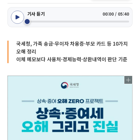
기사 듣기
00:00 / 05:40
국세청, 가족 송금·무이자 차용증·부모 카드 등 10가지
오해 정리
이체 메모보다 사용처·경제능력·상환내역이 판단 기준