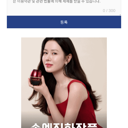
0 / 300