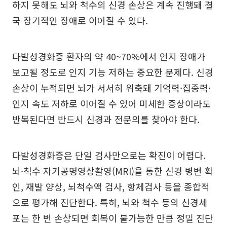
하지 못해도 뇌와 척수의 신경 손상은 계속 진행돼 결
국 장기적인 장애로 이어질 수 있다.
다발성경화증 환자의 약 40~70%에서 인지 장애가
보고될 정도로 인지 기능 저하는 중요한 문제다. 신경
손상이 누적되면 뇌가 서서히 위축돼 기억력·집중력·
인지 속도 저하로 이어질 수 있어 미세한 증상이라도
반복된다면 반드시 신경과 전문의를 찾아야 한다.
다발성경화증은 단일 검사만으로는 확진이 어렵다.
뇌·척수 자기공명영상촬영(MRI)을 통한 신경 병변 확
인, 재발 양상, 뇌척수액 검사, 항체검사 등을 종합적
으로 평가해 진단한다. 특히, 뇌와 척수 등의 신경세
포는 한 번 손상되면 회복이 불가능한 만큼 정밀 진단