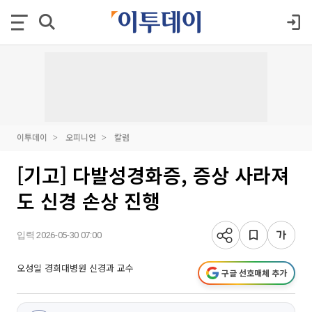
이투데이
오피니언
칼럼
[기고] 다발성경화증, 증상 사라져
도 신경 손상 진행
입력 2026-05-30 07:00
오성일 경희대병원 신경과 교수
구글 선호매체 추가