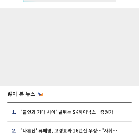
많이 본 뉴스
'불안과 기대 사이' 널뛰는 SK하이닉스…증권가 "HBM4·LTA 기반 펀터멘털 견고"
1.
'나혼산' 류혜영, 고경표와 16년산 우정…"자취방서 부모님과 마주쳐"
2.