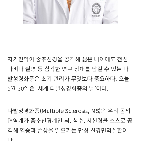
자가면역이 중추신경을 공격해 젊은 나이에도 전신
마비나 실명 등 심각한 영구 장애를 남길 수 있는 다
발성경화증은 초기 관리가 무엇보다 중요하다. 오늘
5월 30일은 ‘세계 다발성경화증의 날’이다.
다발성경화증(Multiple Sclerosis, MS)은 우리 몸의
면역계가 중추신경계인 뇌, 척수, 시신경을 스스로 공
격해 염증과 손상을 일으키는 만성 신경면역질환이
다.