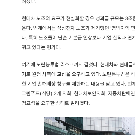
려졌다.
현대차 노조의 요구가 현실화할 경우 성과급 규모는 3조원
온다. 업계에서는 삼성전자 노조가 제기했던 ‘영업이익 
다. 특히 노조들이 단순 기본급 인상보다 기업 실적과 연
뀌고 있다는 평가다.
여기에 노란봉투법 리스크까지 겹쳤다. 현대차와 현대글로
거로 원청 사측에 교섭을 요구하고 있다. 노란봉투법은 하
한 기업 손해배상 청구를 제한하는 내용을 담고 있다. 현재
그린푸드(식당) 3개 지회, 현대차보안지회, 자동차판매연대 
청교섭을 요구한 상태로 알려졌다.