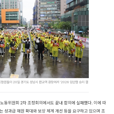
들이 20일 경기도 성남시 판교역 광장에서 '2026 임단협 승리 결
방노동위원회 2차 조정회의에서도 끝내 합의에 실패했다. 이에 따
조는 성과급 재원 확대와 보상 체계 개선 등을 요구하고 있으며 조