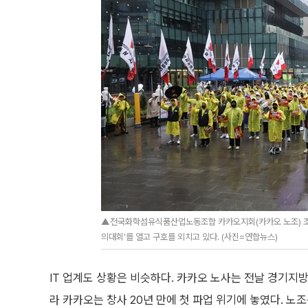
▲전국화학섬유식품산업노동조합 카카오지회(카카오 노조) 조합원
의대회'를 열고 구호를 외치고 있다. (사진=연합뉴스)
IT 업계도 상황은 비슷하다. 카카오 노사는 전날 경기지
라 카카오는 창사 20년 만에 첫 파업 위기에 놓였다. 노