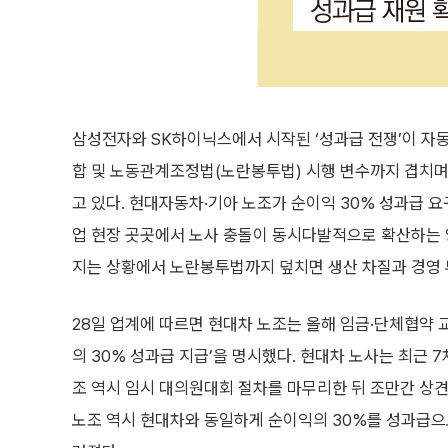
삼성전자와 SK하이닉스에서 시작된 ‘성과급 전쟁’이 자동
합 및 노동관계조정법(노란봉투법) 시행 변수까지 겹치며 
고 있다. 현대자동차·기아 노조가 순이익 30% 성과급
업 현장 곳곳에서 노사 충돌이 동시다발적으로 확산하는 
지는 상황에서 노란봉투법까지 덮치면 생산 차질과 경영 부
28일 업계에 따르면 현대차 노조는 올해 임금·단체협약 
의 30% 성과급 지급’을 명시했다. 현대차 노사는 최근 
조 역시 임시 대의원대회 절차를 마무리한 뒤 조만간 상
노조 역시 현대차와 동일하게 순이익의 30%를 성과급으