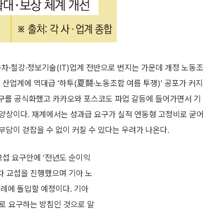
차·철강·정보기술(IT)업계 전반으로 번지는 가운데 개정 노동조
산업계에 역대급 ‘하투(夏鬪·노동조합 여름 투쟁)’ 공포가 커지
 요구를 공식화했고 카카오와 포스코도 파업 갈등에 들어가면서 기
양상이다. 재계에서는 성과급 요구가 실적 연동형 고정비로 굳어
담이 걷잡을 수 없이 커질 수 있다는 우려가 나온다.
교섭 요구안에 ‘전년도 순이익
7차 교섭을 진행했으며 기아 노
견례에 돌입할 예정이다. 기아
로 요구하는 방침인 것으로 알