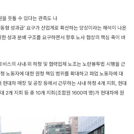
을 웃돌 수 있다는 관측도 나
연동형 성과급’ 요구가 산업계로 확산하는 양상이라는 해석이 나온
계한 성과 분배 구조를 요구하면서 향후 노사 협상의 핵심 축이 바
비스의 사내·외 하청 및 협력업체 노조는 노란봉투법 시행을 근
청 노동자에 대한 원청 책임 범위를 확대하고 파업 노동자에 대
 현대차 매장 및 공장 등에서 근무하는 사내 하청 4개 지회, 현대
2개 지회 등 총 10개 지회(조합원 1600여 명)가 현대차에 원