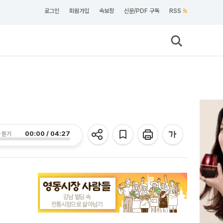
로그인
회원가입
속보창
신문/PDF 구독
RSS
00:00 / 04:27
 듣기