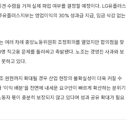
의견 수렴을 거쳐 실제 파업 여부를 결정할 예정이다. LG유플러스
유플러스지부는 영업이익의 30% 성과급 지급, 임금 삭감 없는
사는 여러 차례 중앙노동위원회 조정회의를 열었지만 합의점을 찾
00명 직고용 문제를 둘러싸고 촉발됐다. 노조는 경영진 사과와 보
 못하고 있다.
조 권한까지 확대될 경우 산업 현장의 불확실성이 더욱 커질 수
와 ‘이익 배분’을 전면에 내세운 요구안이 빠르게 확산하는 분위기
노동자 몫이 충분히 보장되지 않고 있다며 성과 공유 확대가 필요