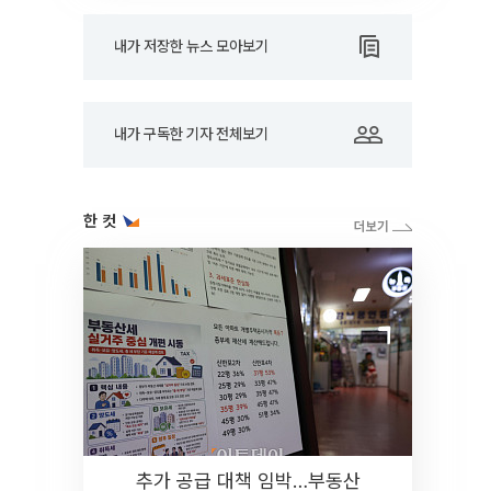
내가 저장한 뉴스 모아보기
내가 구독한 기자 전체보기
한 컷
추가 공급 대책 임박…부동산