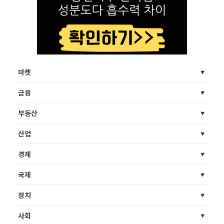
마켓
금융
부동산
산업
경제
국제
정치
사회