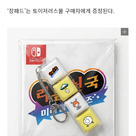
‘장패드’는 토이저러스몰 구매자에게 증정된다.