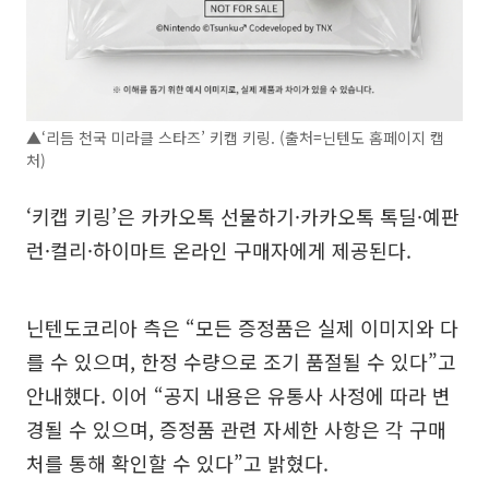
▲‘리듬 천국 미라클 스타즈’ 키캡 키링. (출처=닌텐도 홈페이지 캡
처)
‘키캡 키링’은 카카오톡 선물하기·카카오톡 톡딜·예판
런·컬리·하이마트 온라인 구매자에게 제공된다.
닌텐도코리아 측은 “모든 증정품은 실제 이미지와 다
를 수 있으며, 한정 수량으로 조기 품절될 수 있다”고
안내했다. 이어 “공지 내용은 유통사 사정에 따라 변
경될 수 있으며, 증정품 관련 자세한 사항은 각 구매
처를 통해 확인할 수 있다”고 밝혔다.