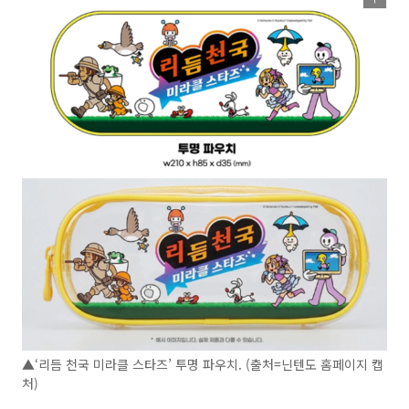
▲‘리듬 천국 미라클 스타즈’ 투명 파우치. (출처=닌텐도 홈페이지 캡
처)