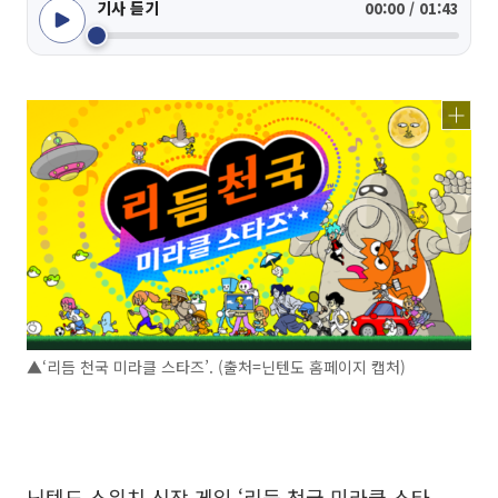
기사 듣기
00:00 / 01:43
▲‘리듬 천국 미라클 스타즈’. (출처=닌텐도 홈페이지 캡처)
닌텐도 스위치 신작 게임 ‘리듬 천국 미라클 스타