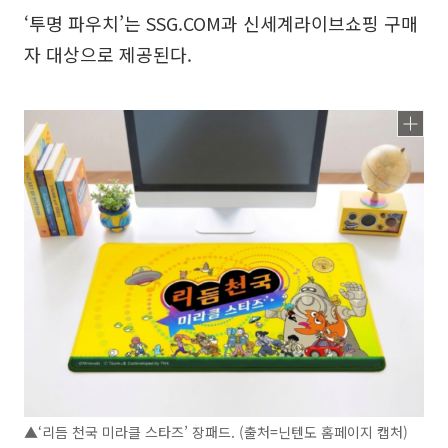
‘투명 파우치’는 SSG.COM과 신세계라이브쇼핑 구매
자 대상으로 제공된다.
▲‘리듬 천국 미라클 스타즈’ 장패드. (출처=닌텐도 홈페이지 캡처)