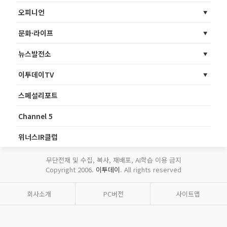
오피니언
문화·라이프
뉴스발전소
이투데이TV
스페셜리포트
Channel 5
위너스IR클럽
무단전재 및 수집, 복사, 재배포, AI학습 이용 금지
Copyright 2006.
이투데이
. All rights reserved
회사소개
PC버전
사이트맵