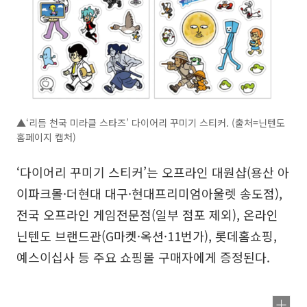
▲‘리듬 천국 미라클 스타즈’ 다이어리 꾸미기 스티커. (출처=닌텐도
홈페이지 캡처)
‘다이어리 꾸미기 스티커’는 오프라인 대원샵(용산 아
이파크몰·더현대 대구·현대프리미엄아울렛 송도점),
전국 오프라인 게임전문점(일부 점포 제외), 온라인
닌텐도 브랜드관(G마켓·옥션·11번가), 롯데홈쇼핑,
예스이십사 등 주요 쇼핑몰 구매자에게 증정된다.