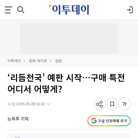
이투데이
문화·라이프
일반
‘리듬천국’ 예판 시작⋯구매 특전
어디서 어떻게?
수정 2026-05-28 10:42
노희주 기자
구글 선호매체 추가