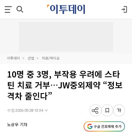
이투데이
산업
의료/바이오
10명 중 3명, 부작용 우려에 스타
틴 치료 거부…JW중외제약 “정보
격차 줄인다”
수정 2026-05-28 13:34
노상우 기자
구글 선호매체 추가