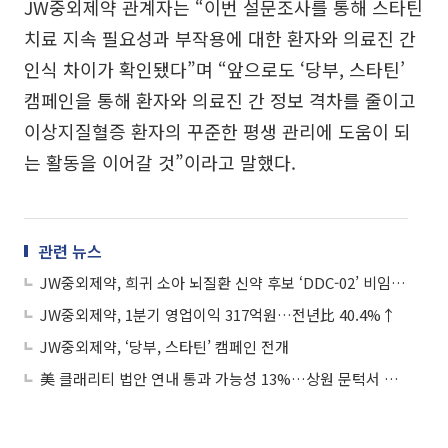
JW중외제약 관계자는 “이번 설문조사를 통해 스타틴
치료 지속 필요성과 부작용에 대한 환자와 의료진 간
인식 차이가 확인됐다”며 “앞으로도 ‘당부, 스타틴’
캠페인을 통해 환자와 의료진 간 정보 격차를 줄이고
이상지질혈증 환자의 꾸준한 평생 관리에 도움이 되
는 활동을 이어갈 것”이라고 말했다.
관련 뉴스
JW중외제약, 희귀 소아 뇌질환 신약 후보 ‘DDC-02’ 비임상 결과 발표
JW중외제약, 1분기 영업이익 317억원…전년比 40.4%↑
JW중외제약, ‘당부, 스타틴’ 캠페인 전개
美 클래리티 법안 연내 통과 가능성 13%…상원 문턱서 제동