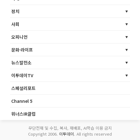
정치
사회
오피니언
문화·라이프
뉴스발전소
이투데이TV
스페셜리포트
Channel 5
위너스IR클럽
무단전재 및 수집, 복사, 재배포, AI학습 이용 금지
Copyright 2006.
이투데이
. All rights reserved