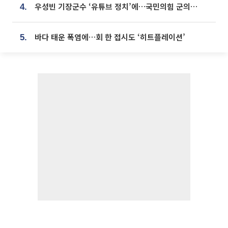
우성빈 기장군수 ‘유튜브 정치’에…국민의힘 군의원들 집단 반발
4.
바다 태운 폭염에…회 한 접시도 ‘히트플레이션’
5.