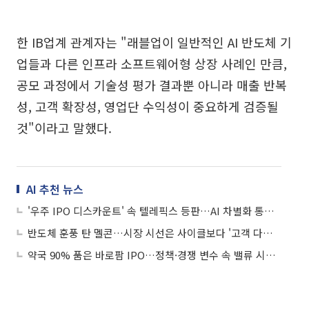
한 IB업계 관계자는 "래블업이 일반적인 AI 반도체 기
업들과 다른 인프라 소프트웨어형 상장 사례인 만큼,
공모 과정에서 기술성 평가 결과뿐 아니라 매출 반복
성, 고객 확장성, 영업단 수익성이 중요하게 검증될
것"이라고 말했다.
AI 추천 뉴스
'우주 IPO 디스카운트' 속 텔레픽스 등판…AI 차별화 통할까
반도체 훈풍 탄 멜콘…시장 시선은 사이클보다 '고객 다변화'
약국 90% 품은 바로팜 IPO…정책·경쟁 변수 속 밸류 시험대