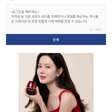
0 / 300