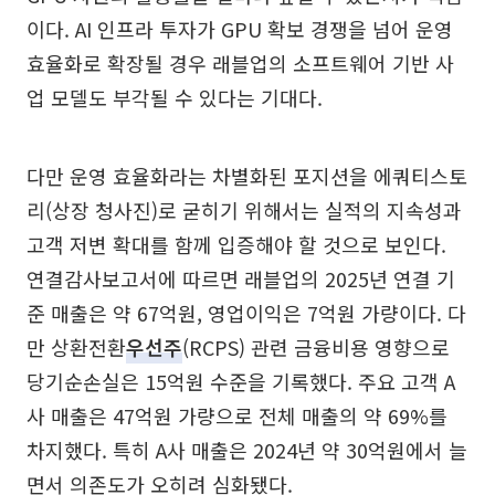
이다. AI 인프라 투자가 GPU 확보 경쟁을 넘어 운영
효율화로 확장될 경우 래블업의 소프트웨어 기반 사
업 모델도 부각될 수 있다는 기대다.
다만 운영 효율화라는 차별화된 포지션을 에쿼티스토
리(상장 청사진)로 굳히기 위해서는 실적의 지속성과
고객 저변 확대를 함께 입증해야 할 것으로 보인다.
연결감사보고서에 따르면 래블업의 2025년 연결 기
준 매출은 약 67억원, 영업이익은 7억원 가량이다. 다
만 상환전환
우선주
(RCPS) 관련 금융비용 영향으로
당기순손실은 15억원 수준을 기록했다. 주요 고객 A
사 매출은 47억원 가량으로 전체 매출의 약 69%를
차지했다. 특히 A사 매출은 2024년 약 30억원에서 늘
면서 의존도가 오히려 심화됐다.