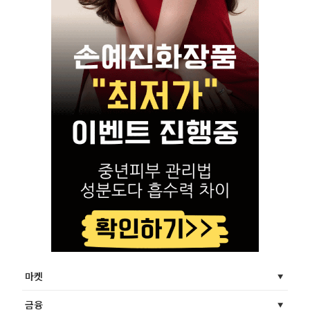
마켓
금융