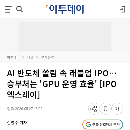
이투데이
마켓
투자전략
AI 반도체 쏠림 속 래블업 IPO…
승부처는 'GPU 운영 효율' [IPO
엑스레이]
입력 2026-05-27 15:09
심영주 기자
구글 선호매체 추가