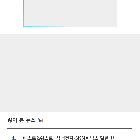
많이 본 뉴스
[베스트&워스트] 삼성전자·SK하이닉스 밀린 한 주…상상인증권은 85% 급등
1.