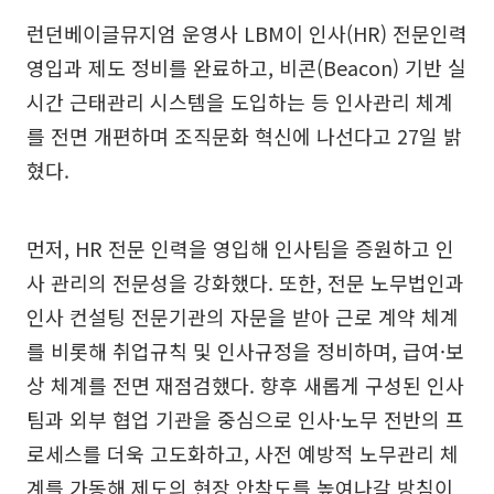
런던베이글뮤지엄 운영사 LBM이 인사(HR) 전문인력
영입과 제도 정비를 완료하고, 비콘(Beacon) 기반 실
시간 근태관리 시스템을 도입하는 등 인사관리 체계
를 전면 개편하며 조직문화 혁신에 나선다고 27일 밝
혔다.
먼저, HR 전문 인력을 영입해 인사팀을 증원하고 인
사 관리의 전문성을 강화했다. 또한, 전문 노무법인과
인사 컨설팅 전문기관의 자문을 받아 근로 계약 체계
를 비롯해 취업규칙 및 인사규정을 정비하며, 급여·보
상 체계를 전면 재점검했다. 향후 새롭게 구성된 인사
팀과 외부 협업 기관을 중심으로 인사·노무 전반의 프
로세스를 더욱 고도화하고, 사전 예방적 노무관리 체
계를 가동해 제도의 현장 안착도를 높여나갈 방침이