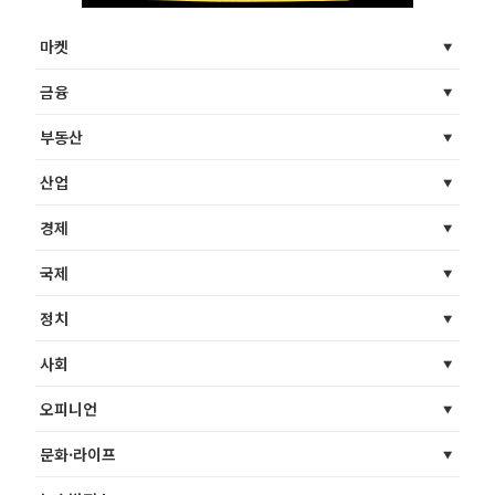
마켓
금융
부동산
산업
경제
국제
정치
사회
오피니언
문화·라이프