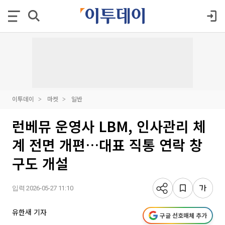
이투데이
마켓
일반
런베뮤 운영사 LBM, 인사관리 체
계 전면 개편…대표 직통 연락 창
구도 개설
입력 2026-05-27 11:10
유한새 기자
구글 선호매체 추가