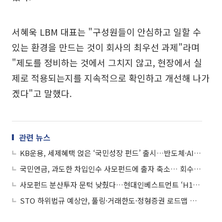
서혜욱 LBM 대표는 "구성원들이 안심하고 일할 수
있는 환경을 만드는 것이 회사의 최우선 과제"라며
"제도를 정비하는 것에서 그치지 않고, 현장에서 실
제로 적용되는지를 지속적으로 확인하고 개선해 나가
겠다"고 말했다.
관련 뉴스
KB운용, 세제혜택 얹은 ‘국민성장 펀드’ 출시…반도체·AI 사모펀드에 분산투자
국민연금, 과도한 차입인수 사모펀드에 출자 축소… 회수전략도 고려
사모펀드 분산투자 문턱 낮췄다…현대인베스트먼트 ‘H1펀드’ 500억원 돌파
STO 하위법규 예상안, 풀링·거래한도·정형증권 로드맵 제시