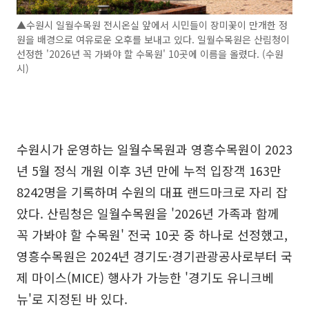
▲수원시 일월수목원 전시온실 앞에서 시민들이 장미꽃이 만개한 정
원을 배경으로 여유로운 오후를 보내고 있다. 일월수목원은 산림청이
선정한 '2026년 꼭 가봐야 할 수목원' 10곳에 이름을 올렸다. (수원
시)
수원시가 운영하는 일월수목원과 영흥수목원이 2023
년 5월 정식 개원 이후 3년 만에 누적 입장객 163만
8242명을 기록하며 수원의 대표 랜드마크로 자리 잡
았다. 산림청은 일월수목원을 '2026년 가족과 함께
꼭 가봐야 할 수목원' 전국 10곳 중 하나로 선정했고,
영흥수목원은 2024년 경기도·경기관광공사로부터 국
제 마이스(MICE) 행사가 가능한 '경기도 유니크베
뉴'로 지정된 바 있다.