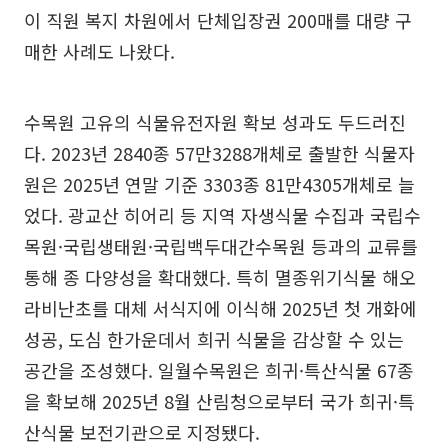
이 직원 복지 차원에서 단체입장권 200매를 대량 구
매한 사례도 나왔다.
수목원 고유의 식물유전자원 확보 성과도 두드러진
다. 2023년 2840종 57만3288개체로 출발한 식물자
원은 2025년 연말 기준 3303종 81만4305개체로 늘
었다. 광교산 히어리 등 지역 자생식물 수집과 국립수
목원·국립생태원·국립백두대간수목원 등과의 교류를
통해 종 다양성을 확대했다. 특히 멸종위기식물 해오
라비난초를 대체 서식지에 이식해 2025년 첫 개화에
성공, 도심 한가운데서 희귀 식물을 감상할 수 있는
공간을 조성했다. 일월수목원은 희귀·특산식물 67종
을 확보해 2025년 8월 산림청으로부터 국가 희귀·특
산식물 보전기관으로 지정됐다.