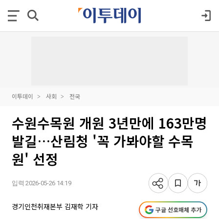
이투데이
사회
전국
수원수목원 개원 3년만에 163만명
발길…산림청 '꼭 가봐야할 수목
원' 선정
입력 2026-05-26 14:19
경기인천취재본부 김재학 기자
구글 선호매체 추가