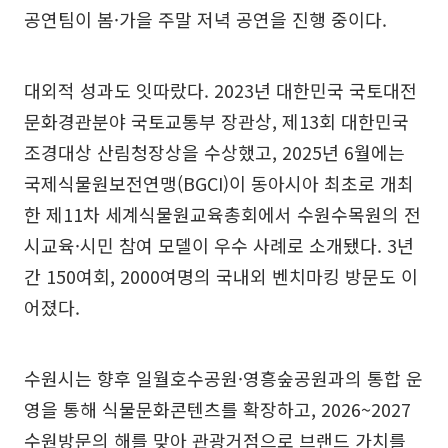
공연팀이 봄·가을 주말 저녁 공연을 진행 중이다.
대외적 성과도 잇따랐다. 2023년 대한민국 국토대전
문화경관분야 국토교통부 장관상, 제13회 대한민국
조경대상 산림청장상을 수상했고, 2025년 6월에는
국제식물원보전연맹(BGCI)이 동아시아 최초로 개최
한 제11차 세계식물원교육총회에서 수원수목원의 전
시교육·시민 참여 모델이 우수 사례로 소개됐다. 3년
간 150여회, 2000여명의 국내외 벤치마킹 방문도 이
어졌다.
수원시는 향후 일월호수공원·영흥숲공원과의 통합 운
영을 통해 식물문화콘텐츠를 확장하고, 2026~2027
수원방문의 해를 맞아 관광거점으로 브랜드 가치를