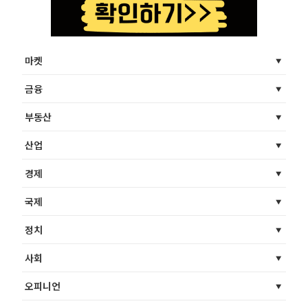
마켓
금융
부동산
산업
경제
국제
정치
사회
오피니언