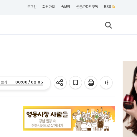
로그인
회원가입
속보창
신문/PDF 구독
RSS
00:00 / 02:05
 듣기