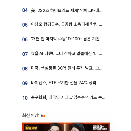
04
美 ‘232조 하이브리드 제재’ 임박…K-태양광, 불확실성 털고 날개 다나
이남오 함평군수, 군공항 소음피해 함평 보상 요구
05
'개편 전 마지막 수능' D-100⋯남은 기간 성적 올릴 전략은
06
효율·AI 더했다…더 강하고 알뜰해진 ‘더 뉴 그랜저 하이브리드’ [ET의 모빌리티]
07
미국, 핵심광물 30억 달러 투자 발표...고려아연 대미투자 언급
08
바이낸스, ETF 무기한 선물 74% 장악…한국 레버리지 ETF 거래 급증 [e가상자산]
09
축구협회, 대국민 사과…"압수수색·카드 논란 사죄, 강도 높은 쇄신"
10
최신 영상