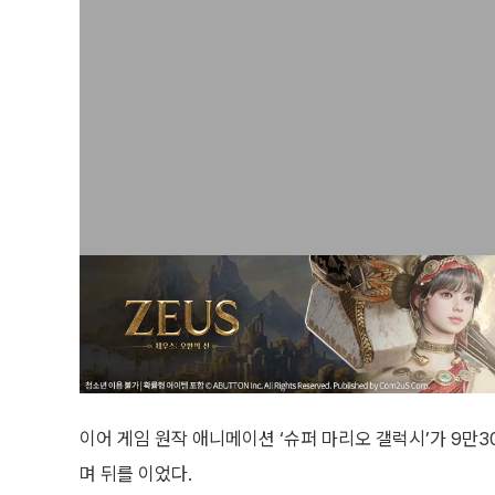
이어 게임 원작 애니메이션 ‘슈퍼 마리오 갤럭시’가 9만30
며 뒤를 이었다.