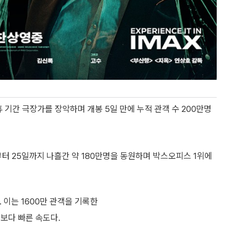
 기간 극장가를 장악하며 개봉 5일 만에 누적 관객 수 200만명
부터 25일까지 나흘간 약 180만명을 동원하며 박스오피스 1위에
 이는 1600만 관객을 기록한
록보다 빠른 속도다.