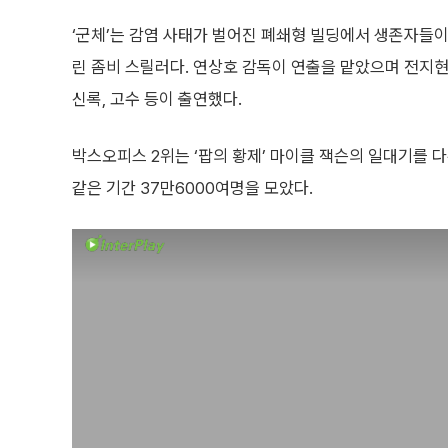
‘군체’는 감염 사태가 벌어진 폐쇄형 빌딩에서 생존자들
린 좀비 스릴러다. 연상호 감독이 연출을 맡았으며 전지현,
신록, 고수 등이 출연했다.
박스오피스 2위는 ‘팝의 황제’ 마이클 잭슨의 일대기를 다
같은 기간 37만6000여명을 모았다.