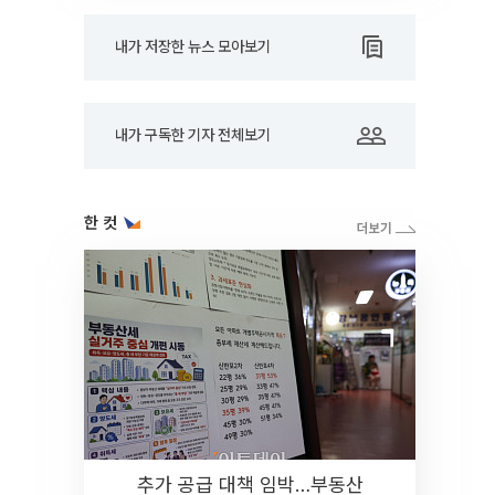
내가 저장한 뉴스 모아보기
내가 구독한 기자 전체보기
한 컷
추가 공급 대책 임박…부동산