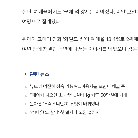
한편, 예매율에서도 ‘군체’의 강세는 이어졌다. 이날 오전 9
여명으로 집계됐다.
뒤이어 코미디 영화 ‘와일드 씽’이 예매율 13.4%로 2위
여년 만에 재결합 공연에 나서는 이야기를 담았으며 강동원,
관련 뉴스
뉴토끼 여전히 접속 가능해...이용자들 포인트 채굴 중
“페이커 나오면 초대박”...실버 1g 카드 50만원에 거래
돌아온 ‘무쇠소녀단3’, 무엇이 바뀌었나
‘경험 無도 환영’ 첫 일자리 도전 설명서