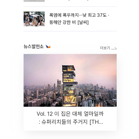
폭염에 폭우까지⋯낮 최고 37도ㆍ
동해안 강한 비 [날씨]
뉴스발전소
Vol. 12 이 집은 대체 얼마일까
: 슈퍼리치들의 주거지 [THE
RARE]