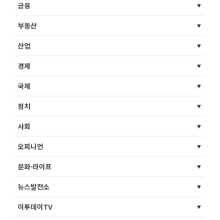
금융
부동산
산업
경제
국제
정치
사회
오피니언
문화·라이프
뉴스발전소
이투데이TV