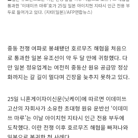
통과한 ‘이데미쓰 마루’호가 25일 일본 아이치현 지타시 인근 전용 부
두로 들어가고 있다. (지타(일본)/AFP연합뉴스)
중동 전쟁 여파로 봉쇄됐던 호르무즈 해협을 처음으
로 통과한 일본 유조선이 약 두 달 만에 귀항했다. 다
만 일본 정유업계는 여전히 중동산 원유 공급망 정상
화까지는 갈 길이 멀다며 긴장을 늦추지 못하고 있다.
25일 니혼게이자이신문(닛케이)에 따르면 이데미쓰
고산의 자회사가 소유한 초대형 원유 운반선 ‘이데미
쓰 마루’는 이날 아이치현 지타시 인근 전용 부두에
도착했다. 이란 전쟁 이후 호르무즈 해협을 빠져나와
일본으로 복귀한 첫 사례다.