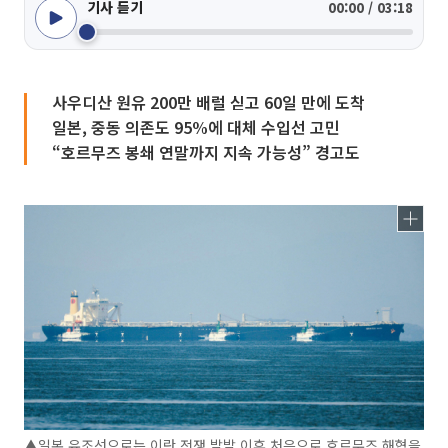
기사 듣기
00:00 / 03:18
사우디산 원유 200만 배럴 싣고 60일 만에 도착
일본, 중동 의존도 95%에 대체 수입선 고민
“호르무즈 봉쇄 연말까지 지속 가능성” 경고도
▲일본 유조선으로는 이란 전쟁 발발 이후 처음으로 호르무즈 해협을