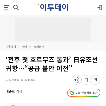
이투데이
국제
국제경제
‘전후 첫 호르무즈 통과’ 日유조선
귀항…“공급 불안 여전”
입력 2026-05-25 14:06
배준호 기자
구글 선호매체 추가