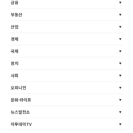
금융
부동산
산업
경제
국제
정치
사회
오피니언
문화·라이프
뉴스발전소
이투데이TV