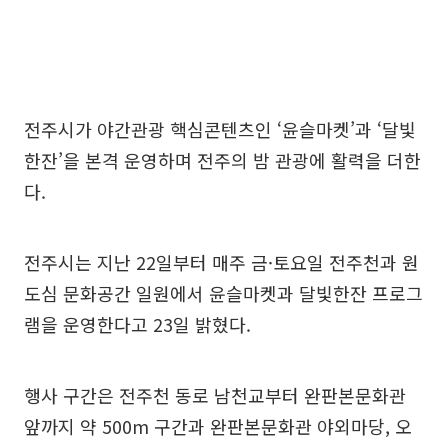
전주시가 야간관광 핵심콘텐츠인 ‘윤슬마켓’과 ‘달빛
한잔’을 본격 운영하며 전주의 밤 관광에 활력을 더한
다.
전주시는 지난 22일부터 매주 금·토요일 전주천과 원
도심 문화공간 일원에서 윤슬마켓과 달빛한잔 프로그
램을 운영한다고 23일 밝혔다.
행사 구간은 전주천 동로 남천교부터 완판본문화관
앞까지 약 500m 구간과 완판본문화관 야외마당, 오