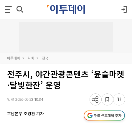
이투데이
사회
전국
전주시, 야간관광콘텐츠 ‘윤슬마켓
·달빛한잔’ 운영
입력 2026-05-23 10:34
호남본부 조경환 기자
구글 선호매체 추가