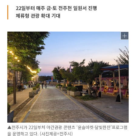
22일부터 매주 금·토 전주천 일원서 진행
체류형 관광 확대 기대
▲전주시가 22일부처 야간관광 콘텐츠 ‘윤슬마켓·달빛한잔’프로그램
을 운영하고 있다. (사진제공=전주시)