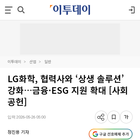
이투데이
산업
일반
LG화학, 협력사와 ‘상생 솔루션’
강화…금융·ESG 지원 확대 [사회
공헌]
입력 2026-05-26 05:00
정진용 기자
구글 선호매체 추가