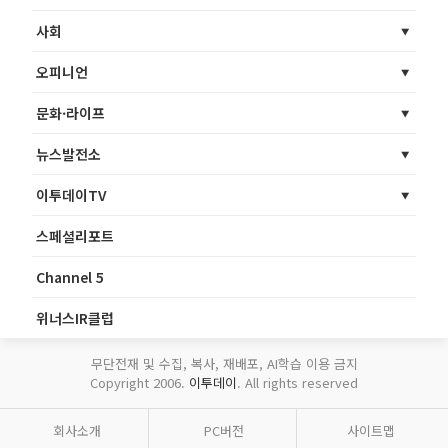
사회
오피니언
문화·라이프
뉴스발전소
이투데이TV
스페셜리포트
Channel 5
위너스IR클럽
무단전재 및 수집, 복사, 재배포, AI학습 이용 금지
Copyright 2006.
이투데이
. All rights reserved
회사소개
PC버전
사이트맵