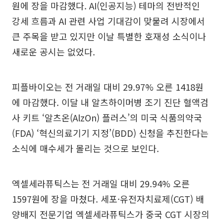
원에 장을 마감했다. AI(인공지능) 테마의 전반적인
강세 흐름과 AI 관련 사업 기대감이 맞물려 시장에서
큰 주목을 받고 있지만 이날 특별한 호재성 소식이나
새로운 공시는 없었다.
피플바이오는 전 거래일 대비 29.97% 오른 1418원
에 마감했다. 이달 내 알츠하이머병 조기 진단 혈액검
사 키트 ‘알츠온(AlzOn) 플러스’의 미국 식품의약국
(FDA) ‘혁신의료기기 지정’(BDD) 신청을 추진한다는
소식에 매수세가 몰리는 것으로 보인다.
엑셀세라퓨틱스는 전 거래일 대비 29.94% 오른
1597원에 장을 마쳤다. 세포·유전자치료제(CGT) 배
양배지 전문기업 엑셀세라퓨틱스가 중국 CGT 시장의