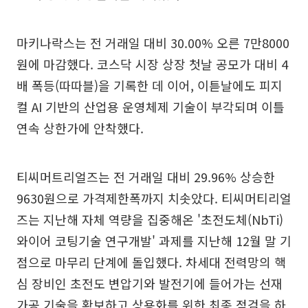
마키나락스는 전 거래일 대비 30.00% 오른 7만8000
원에 마감했다. 코스닥 시장 상장 첫날 공모가 대비 4
배 폭등(따따블)을 기록한 데 이어, 이튿날에도 피지
컬 AI 기반의 산업용 운영체제 기술이 부각되며 이틀
연속 상한가에 안착했다.
티씨머트리얼즈는 전 거래일 대비 29.96% 상승한
9630원으로 가격제한폭까지 치솟았다. 티씨머티리얼
즈는 지난해 자체 역량을 집중해온 '초전도체(NbTi)
와이어 코팅기술 연구개발' 과제를 지난해 12월 말 기
점으로 마무리 단계에 돌입했다. 차세대 전력망의 핵
심 장비인 초전도 변압기와 발전기에 들어가는 선재
가공 기술을 확보하고 상용화를 위한 최종 점검을 하