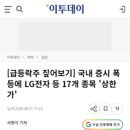
이투데이
마켓
일반
[급등락주 짚어보기] 국내 증시 폭
등에 LG전자 등 17개 종목 '상한
가'
입력 2026-05-21 17:24
서청석 기자
구글 선호매체 추가