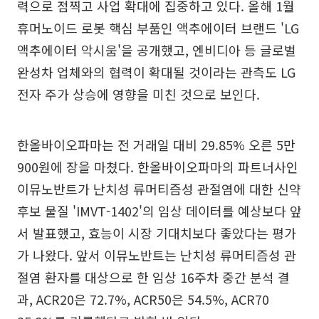
력으로 점찍고 사업 확대에 집중하고 있다. 올해 1월
휴머노이드 로봇 핵심 부품인 액추에이터 브랜드 'LG
액추에이터 악시움'을 공개했고, 엔비디아 등 글로벌
완성차 업체와의 협력이 확대될 것이라는 관측도 LG
전자 주가 상승에 영향을 미친 것으로 보인다.
한올바이오파마는 전 거래일 대비 29.85% 오른 5만
900원에 장을 마쳤다. 한올바이오파마의 파트너사인
이뮤노반트가 난치성 류머티즘성 관절염에 대한 신약
후보 물질 'IMVT-1402'의 임상 데이터를 예상보다 앞
서 발표했고, 효능이 시장 기대치보다 좋았다는 평가
가 나왔다. 앞서 이뮤노반트는 난치성 류머티즘성 관
절염 환자를 대상으로 한 임상 16주차 중간 분석 결
과, ACR20은 72.7%, ACR50은 54.5%, ACR70