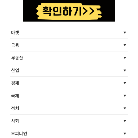
마켓
금융
부동산
산업
경제
국제
정치
사회
오피니언