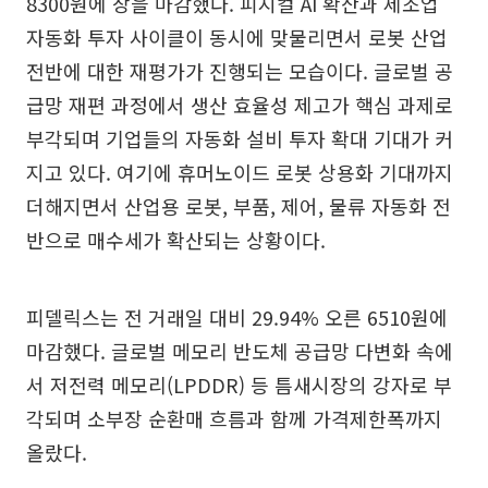
8300원에 장을 마감했다. 피지컬 AI 확산과 제조업
자동화 투자 사이클이 동시에 맞물리면서 로봇 산업
전반에 대한 재평가가 진행되는 모습이다. 글로벌 공
급망 재편 과정에서 생산 효율성 제고가 핵심 과제로
부각되며 기업들의 자동화 설비 투자 확대 기대가 커
지고 있다. 여기에 휴머노이드 로봇 상용화 기대까지
더해지면서 산업용 로봇, 부품, 제어, 물류 자동화 전
반으로 매수세가 확산되는 상황이다.
피델릭스는 전 거래일 대비 29.94% 오른 6510원에
마감했다. 글로벌 메모리 반도체 공급망 다변화 속에
서 저전력 메모리(LPDDR) 등 틈새시장의 강자로 부
각되며 소부장 순환매 흐름과 함께 가격제한폭까지
올랐다.