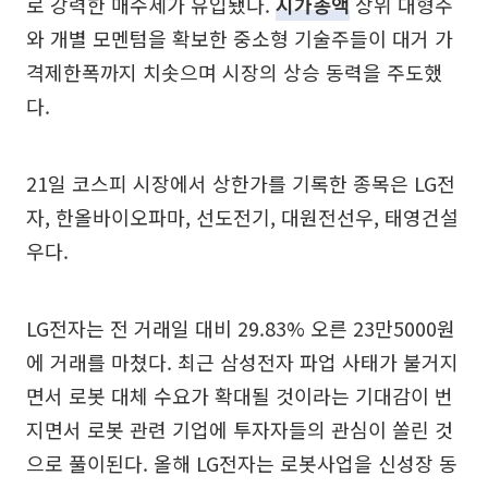
로 강력한 매수세가 유입됐다.
시가총액
상위 대형주
와 개별 모멘텀을 확보한 중소형 기술주들이 대거 가
격제한폭까지 치솟으며 시장의 상승 동력을 주도했
다.
21일 코스피 시장에서 상한가를 기록한 종목은 LG전
자, 한올바이오파마, 선도전기, 대원전선우, 태영건설
우다.
LG전자는 전 거래일 대비 29.83% 오른 23만5000원
에 거래를 마쳤다. 최근 삼성전자 파업 사태가 불거지
면서 로봇 대체 수요가 확대될 것이라는 기대감이 번
지면서 로봇 관련 기업에 투자자들의 관심이 쏠린 것
으로 풀이된다. 올해 LG전자는 로봇사업을 신성장 동