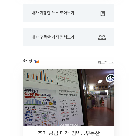
내가 저장한 뉴스 모아보기
내가 구독한 기자 전체보기
한 컷
추가 공급 대책 임박…부동산