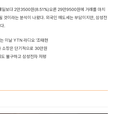
일보다 2만3500원(8.51%)오른 29만9500원에 거래를 마치
 될 것이라는 분석이 나왔다. 외국인 매도세는 부담이지만, 삼성전
다.
 이날 YTN 라디오 '조태현
차 소장은 단기적으로 30만원
도에도 불구하고 삼성전자 저평