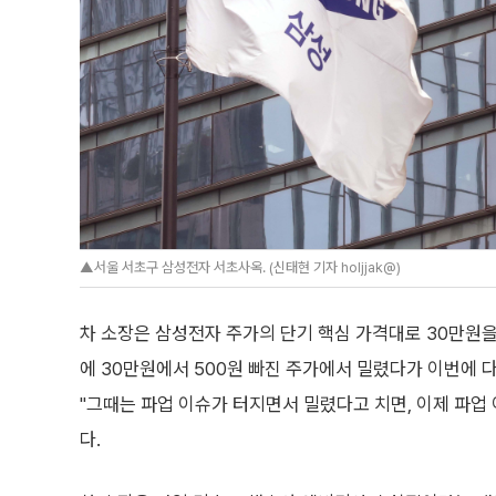
▲서울 서초구 삼성전자 서초사옥. (신태현 기자 holjjak@)
차 소장은 삼성전자 주가의 단기 핵심 가격대로 30만원을
에 30만원에서 500원 빠진 주가에서 밀렸다가 이번에 다
"그때는 파업 이슈가 터지면서 밀렸다고 치면, 이제 파업
다.