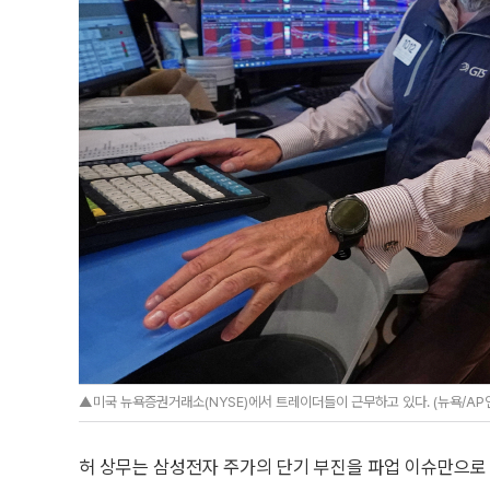
▲미국 뉴욕증권거래소(NYSE)에서 트레이더들이 근무하고 있다. (뉴욕/AP
허 상무는 삼성전자 주가의 단기 부진을 파업 이슈만으로