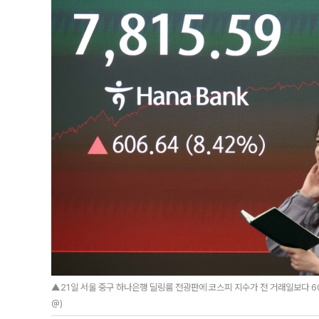
▲21일 서울 중구 하나은행 딜링룸 전광판에 코스피 지수가 전 거래일보다 606.6
@)