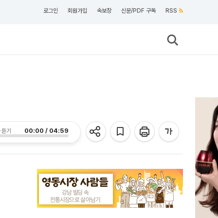
로그인
회원가입
속보창
신문/PDF 구독
RSS
00:00 / 04:59
 듣기