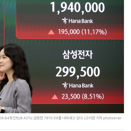
4포인트(8.42%) 급등한 7815.59를 나타내고 있다. (고이란 기자 photoeran