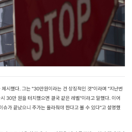
 제시했다. 그는 "30만원이라는 건 상징적인 것"이라며 "지난번
시 30만 원을 터치했으면 결국 같은 레벨"이라고 말했다. 이어
 이슈가 끝났으니 주가는 올라줘야 한다고 볼 수 있다"고 설명했