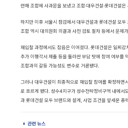
련해 조합에 사과문을 보냈고 조합·대우건설·롯데건설은 
하지만 이후 서울시 점검에서 대우건설과 롯데건설 모두 
조합 역시 대의원회 의결과 사전 검토 절차 등에서 문제
재입찰 과정에서도 잡음은 이어졌다. 롯데건설은 일찌감치
추가 이행각서 제출 등을 둘러싼 부담 탓에 참여 여부를 
조합과의 갈등 가능성도 변수로 거론됐다.
그러나 대우건설이 최종적으로 재입찰 참여를 확정하면서 
로 흐르게 됐다. 성수4지구가 성수전략정비구역 내에서도
과 롯데건설 모두 브랜드와 설계, 사업 조건을 앞세운 총
관련 뉴스