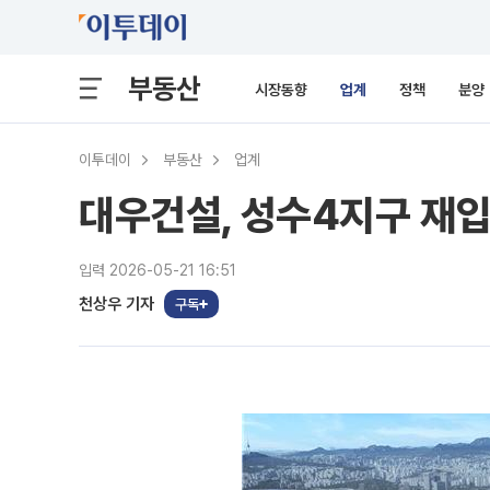
부동산
시장동향
업계
정책
분양
이투데이
부동산
업계
대우건설, 성수4지구 재입
입력 2026-05-21 16:51
천상우 기자
구독