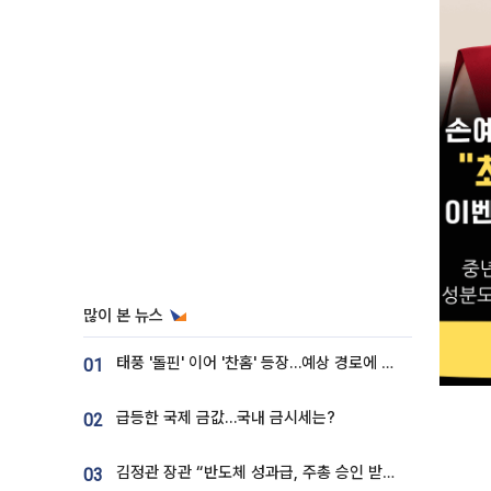
많이 본 뉴스
태풍 '돌핀' 이어 '찬홈' 등장…예상 경로에 한국 '한숨'
01
급등한 국제 금값…국내 금시세는?
02
김정관 장관 “반도체 성과급, 주총 승인 받도록”…상법·자본시장법 개정 시사
03