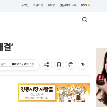
로그인
회원가입
속보창
신문/PDF 구독
RSS
대결’
00:00 / 03:08
 듣기