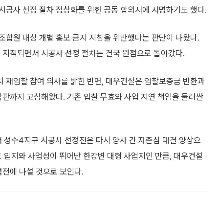
시공사 선정 절차 정상화를 위한 공동 합의서에 서명하기도 했다.
조합원 대상 개별 홍보 금지 지침을 위반했다는 판단이 나왔다.
가 지적되면서 시공사 선정 절차는 결국 원점으로 돌아갔다.
 재입찰 참여 의사를 밝힌 반면, 대우건설은 입찰보증금 반환과
막판까지 고심해왔다. 기존 입찰 무효와 사업 지연 책임을 둘러싼
성수4지구 시공사 선정전은 다시 양사 간 자존심 대결 양상으
 입지와 사업성이 뛰어난 한강변 대형 사업지인 만큼, 대우건설
력전에 나설 것으로 보인다.