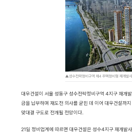
▲성수전략정비구역 제4 주택정비형 재개발사업
대우건설이 서울 성동구 성수전략정비구역 4지구 재개발
금을 납부하며 재도전 의사를 굳힌 데 이어 대우건설까
맞대결 구도로 전개될 전망이다.
21일 정비업계에 따르면 대우건설은 성수4지구 재개발