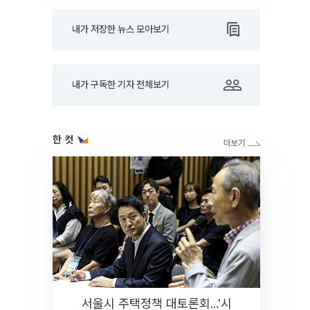
내가 저장한 뉴스 모아보기
내가 구독한 기자 전체보기
한 컷
서울시 주택정책 대토론회...'시