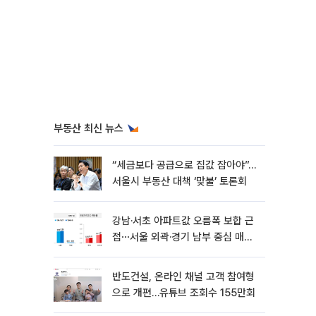
부동산 최신 뉴스
“세금보다 공급으로 집값 잡아야”…
서울시 부동산 대책 ‘맞불’ 토론회
강남·서초 아파트값 오름폭 보합 근
접⋯서울 외곽·경기 남부 중심 매수
세
반도건설, 온라인 채널 고객 참여형
으로 개편…유튜브 조회수 155만회