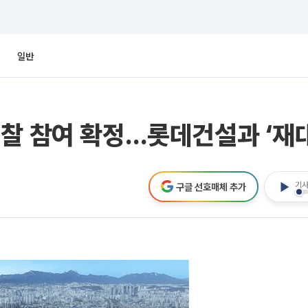
일반
찰 참여 확정…롯데건설과 ‘재
기사
구글 선호매체 추가