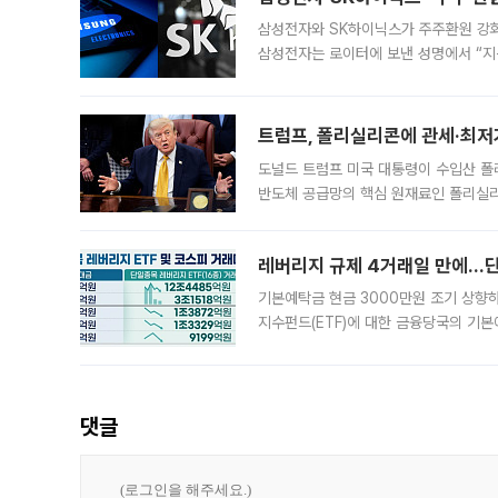
삼성전자와 SK하이닉스가 주주환원 강화 방안 마련에 나설
삼성전자는 로이터에 보낸 성명에서 “지
트럼프, 폴리실리콘에 관세·최저
도널드 트럼프 미국 대통령이 수입산 
반도체 공급망의 핵심 원재료인 폴리실리
로 한국 기업에 미칠 영향에도 관심이 
레버리지 규제 4거래일 만에…단일
기본예탁금 현금 3000만원 조기 상향하
지수펀드(ETF)에 대한 금융당국의 기본
13분의 1수준으로 급감했다. 6일 한국
한 가운데
댓글