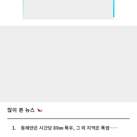
많이 본 뉴스
동해안은 시간당 80㎜ 폭우, 그 외 지역은 폭염…‘극과 극 날씨’
1.