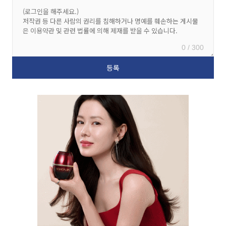
0 / 300