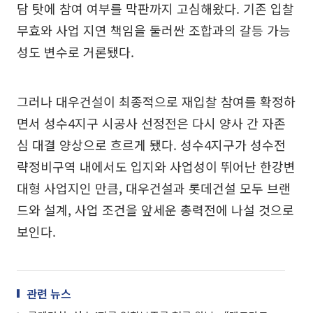
담 탓에 참여 여부를 막판까지 고심해왔다. 기존 입찰
무효와 사업 지연 책임을 둘러싼 조합과의 갈등 가능
성도 변수로 거론됐다.
그러나 대우건설이 최종적으로 재입찰 참여를 확정하
면서 성수4지구 시공사 선정전은 다시 양사 간 자존
심 대결 양상으로 흐르게 됐다. 성수4지구가 성수전
략정비구역 내에서도 입지와 사업성이 뛰어난 한강변
대형 사업지인 만큼, 대우건설과 롯데건설 모두 브랜
드와 설계, 사업 조건을 앞세운 총력전에 나설 것으로
보인다.
관련 뉴스