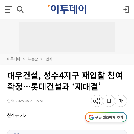
이투데이
부동산
업계
대우건설, 성수4지구 재입찰 참여
확정…롯데건설과 ‘재대결’
입력 2026-05-21 16:51
천상우 기자
구글 선호매체 추가