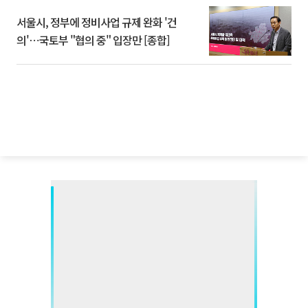
서울시, 정부에 정비사업 규제 완화 '건
의'⋯국토부 "협의 중" 입장만 [종합]