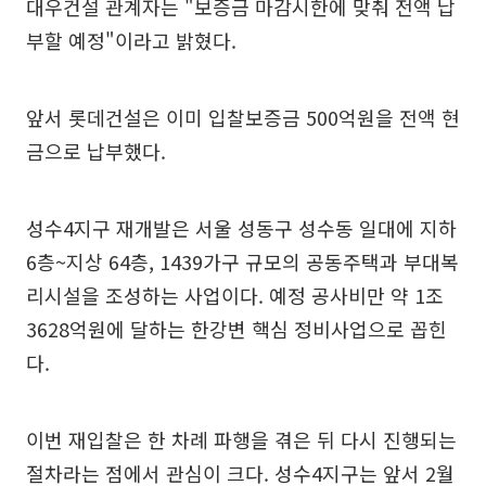
대우건설 관계자는 "보증금 마감시한에 맞춰 전액 납
부할 예정"이라고 밝혔다.
앞서 롯데건설은 이미 입찰보증금 500억원을 전액 현
금으로 납부했다.
성수4지구 재개발은 서울 성동구 성수동 일대에 지하
6층~지상 64층, 1439가구 규모의 공동주택과 부대복
리시설을 조성하는 사업이다. 예정 공사비만 약 1조
3628억원에 달하는 한강변 핵심 정비사업으로 꼽힌
다.
이번 재입찰은 한 차례 파행을 겪은 뒤 다시 진행되는
절차라는 점에서 관심이 크다. 성수4지구는 앞서 2월