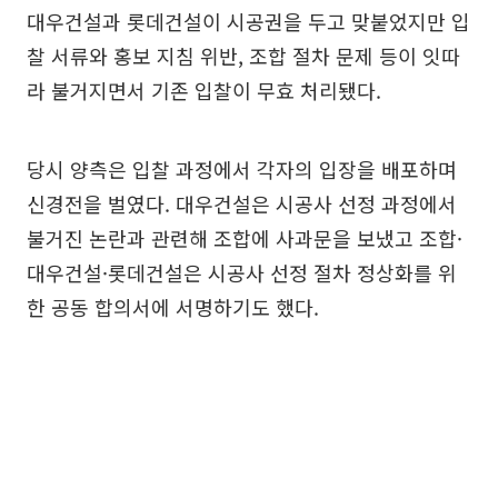
대우건설과 롯데건설이 시공권을 두고 맞붙었지만 입
찰 서류와 홍보 지침 위반, 조합 절차 문제 등이 잇따
라 불거지면서 기존 입찰이 무효 처리됐다.
당시 양측은 입찰 과정에서 각자의 입장을 배포하며
신경전을 벌였다. 대우건설은 시공사 선정 과정에서
불거진 논란과 관련해 조합에 사과문을 보냈고 조합·
대우건설·롯데건설은 시공사 선정 절차 정상화를 위
한 공동 합의서에 서명하기도 했다.