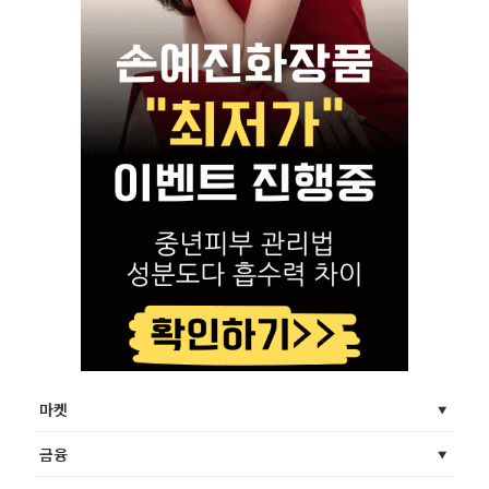
마켓
금융