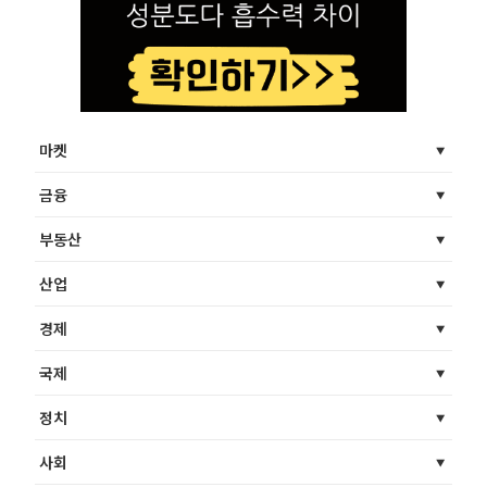
마켓
금융
부동산
산업
경제
국제
정치
사회