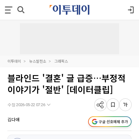
이투데이
뉴스발전소
그래픽스
블라인드 '결혼' 글 급증…부정적
이야기가 '절반' [데이터클립]
수정 2026-05-22 07:26
김다애
구글 선호매체 추가