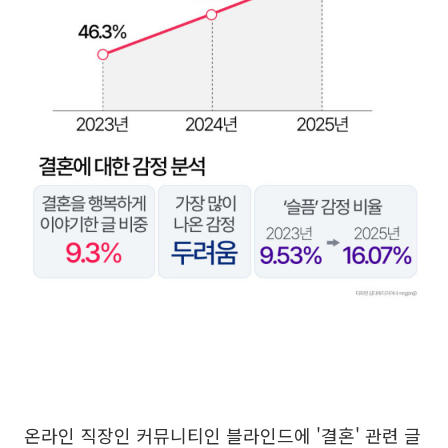
온라인 직장인 커뮤니티인 블라인드에 '결혼' 관련 글