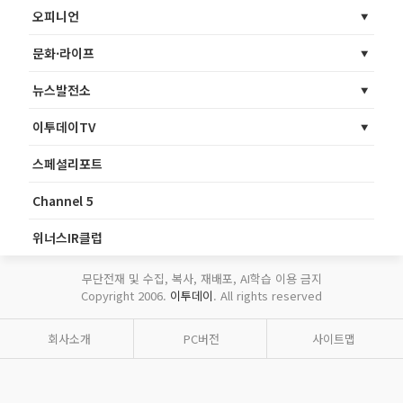
오피니언
문화·라이프
뉴스발전소
이투데이TV
스페셜리포트
Channel 5
위너스IR클럽
무단전재 및 수집, 복사, 재배포, AI학습 이용 금지
Copyright 2006.
이투데이
. All rights reserved
회사소개
PC버전
사이트맵