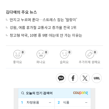
김다애의 주요 뉴스
만지고 누르며 푼다…스트레스 잡는 '말랑이'
강원, 여름 휴가철 교통사고 증가율 전국 1위
창고형 약국, 10명 중 9명 아는데 안 가는 이유는
0
0
0
0
좋아요
화나요
슬퍼요
추가취재 원해요