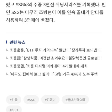
렸고 SSG와의 주중 3연전 위닝시리즈를 기록했다. 반
면 SSG는 마무리 조병현이 이틀 연속 끝내기 안타를
허용하며 3연패에 빠졌다.
관련 뉴스
키움운용, 'ETF 투자 가이드북' 발간…"장기투자 로드맵 제시"
키움證 “삼양식품, 여전한 초과수요⋯불닭볶음면 글로벌 확장성에 영업익↑”
키움증권, '키움 디지털 아카데미' 4기 발대식 개최
‘아파도 집에서 늙고 싶어…’ 고령 가구 40%가 노후 주택
#키움
#SSG
#김웅빈
#끝내기결승타
#KBO