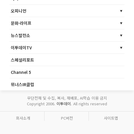
오피니언
문화·라이프
뉴스발전소
이투데이TV
스페셜리포트
Channel 5
위너스IR클럽
무단전재 및 수집, 복사, 재배포, AI학습 이용 금지
Copyright 2006.
이투데이
. All rights reserved
회사소개
PC버전
사이트맵