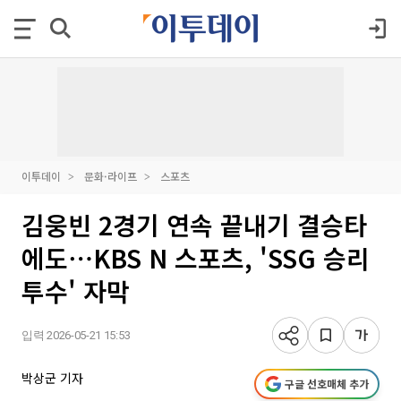
이투데이
문화·라이프
스포츠
김웅빈 2경기 연속 끝내기 결승타
에도⋯KBS N 스포츠, 'SSG 승리
투수' 자막
입력 2026-05-21 15:53
박상군 기자
구글 선호매체 추가