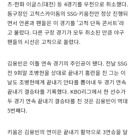
츠-한화 이글스(대전) 등 4경기를 우천으로 취소했다.
돔구장인 고척스카이돔의 SSG-키움전만 정상 진행되
면서 언론과 팬들은 이 경기를 '고척 단독 콘서트'라
고 불렀다. 다른 구장 경기가 모두 취소된 만큼 야구
팬들의 시선은 고척으로 쏠렸다.
김웅빈은 이틀 연속 경기의 주인공이 됐다. 전날 SSG
전 9회말 조병현을 상대로 끝내기 홈런을 친 그는 이
날도 조병현에게 끝내기 안타를 뽑아내 두 경기 연속
끝내기 결승타를 기록했다. KBO리그에서 한 선수가
두 경기 연속 끝내기 결승타를 친 것은 김웅빈이 역대
5번째다.
키움은 김웅빈의 연이은 끝내기 활약으로 3연승을 달