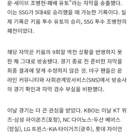
운·세이브 조병현·패배 유토"라는 자막을 송출했다.
이는 SSG가 5대4로 승리했을 때 가능한 기록이다. 실
제 기록은 키움 투수 유토의 승리, SSG 투수 조병현의
패전이었다.
해당 자막은 키움의 9회말 역전 상황을 반영하지 못
한 채 그대로 방송됐다. 경기 종료 전 준비한 자막을
최종 결과에 맞게 수정하지 않은 것. 야구 팬들은 온
라인 커뮤니티와 사회관계망서비스(SNS)에서 방송사
의 경기 확인과 자막 검수 부실을 비판했다.
이날 경기는 더 큰 관심을 받았다. KBO는 이날 KT 위
즈-삼성 라이온즈(포항), NC 다이노스-두산 베어스
(잠실), LG 트윈스-KIA 타이거즈(광주), 롯데 자이언