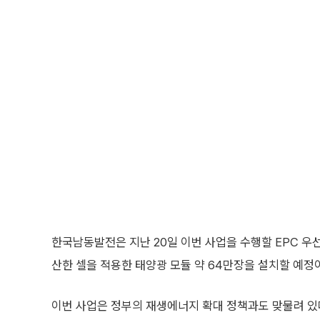
획’을 공개하고, 2030년까지 국내 재생에너지 설비를 1
겠다는 목표를 제시했다.
업계에서는 해남 프로젝트가 국내 태양광 시장 회복의 신호
너지 안보 중요성이 커지면서 국산 태양광 제품 활용 확대
조 제품 활용 장려 기조가 맞물릴 경우 국내 태양광 산업
이번 사업에 공급되는 태양광 셀과 모듈은 한화큐셀 충북
에서 만든 제품이 대형 발전사업에 투입되는 만큼, 국내 
한화큐셀은 고효율 셀·모듈 제조 기술과 품질 관리 역량을
근 글로벌 에너지 시장조사기관 EUPD 리서치가 수여하는 ‘E
속 선정됐다. 블룸버그NEF로부터도 Tier 1 모듈 공급사
유재열 한화큐셀 한국사업부장은 “한국산 고효율 태양광 