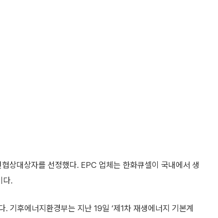
00GW로 확대하기 위해 초대형 태양광 발전단지 10곳을 구축하
탄이 될 수 있다고 보고 있다. 최근 글로벌 공급망 안정화와 에
 필요성도 커지고 있다. 정부의 재생에너지 공급 확대와 국내 제
 생태계 복원에 긍정적인 영향을 줄 수 있다는 분석이다.
 진천공장에서 전량 생산될 예정이다. 국내 최대 태양광 생산기지
제조 기반 재생에너지 공급망 강화 측면에서도 의미가 크다.
 바탕으로 국내외 태양광 시장에서 경쟁력을 확보하고 있다. 최
UPD Top Brand’에 유럽에서 13년 연속, 미국에서 5년 연
로 인정받고 있다.
셀과 모듈을 대형 프로젝트에 공급하면서 국내 태양광 산업의 기