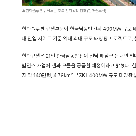
▲한화솔루션 큐셀부문 충북 진천공장 전경 (한화솔루션)
한화솔루션 큐셀부문이 한국남동발전의 400MW 규모 태
내 단일 사이트 기준 역대 최대 규모 태양광 프로젝트로,
한화큐셀은 21일 한국남동발전이 전남 해남군 문내면 일
발전소 사업에 셀과 모듈을 공급할 예정이라고 밝혔다. 한
지 약 140만평, 4.79㎢ 부지에 400MW 규모 태양광
한국남동발전은 지난 20일 이번 사업을 수행할 EPC 
EPC 업체는 한화큐셀이 국내에서 생산한 셀을 적용한 태
할 예정이다.
이번 사업은 정부의 재생에너지 확대 정책과도 맞물려 있다