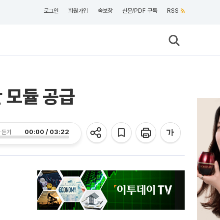
로그인
회원가입
속보창
신문/PDF 구독
RSS
 모듈 공급
00:00 / 03:22
 듣기