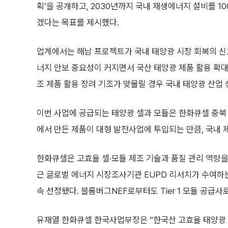
술 경쟁력을 입증할 계기를 마련했다”며 “정부의 재생에너
국내 태양광 산업 생태계 복원과 투자 확대에도 긍정적 영
관련 뉴스
한화솔루션, 2천억원 규모 美세액공제 유동화
코스맥스, 한화솔루션과 태양광 PPA 체결⋯국내 공장 전력 
한화솔루션, 1.8조 유상증자 일정 재확정…7월 청약
블랙록 토큰화 MMF, 유럽 시장 진출∙∙∙스테이블코인 확장
#한화솔루션