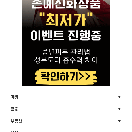
마켓
금융
부동산