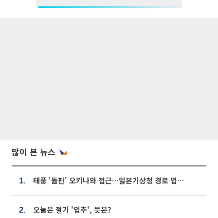
많이 본 뉴스
태풍 '돌핀' 오키나와 접근…일본기상청 경로 업데이트
1.
오늘은 절기 '입추', 뜻은?
2.