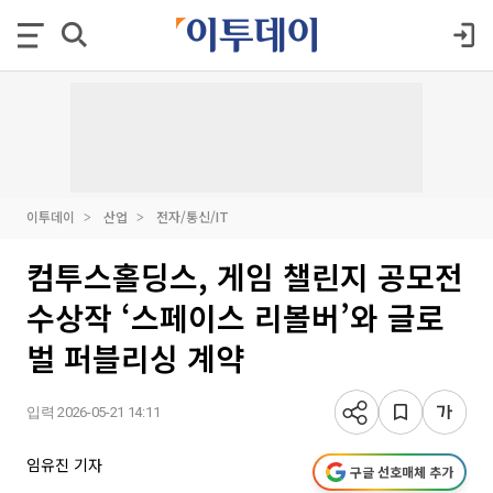
이투데이
산업
전자/통신/IT
컴투스홀딩스, 게임 챌린지 공모전
수상작 ‘스페이스 리볼버’와 글로
벌 퍼블리싱 계약
입력 2026-05-21 14:11
임유진 기자
구글 선호매체 추가