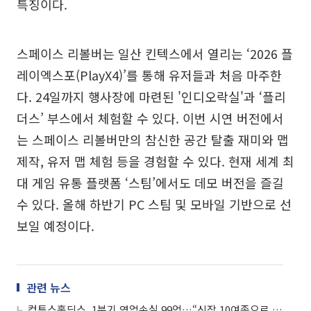
특징이다.
스페이스 리볼버는 일산 킨텍스에서 열리는 ‘2026 플
레이엑스포(PlayX4)’를 통해 유저들과 처음 마주한
다. 24일까지 행사장에 마련된 '인디오락실'과 ‘플리
더스’ 부스에서 체험할 수 있다. 이번 시연 버전에서
는 스페이스 리볼버만의 참신한 공간 탈출 재미와 맵
제작, 유저 맵 체험 등을 경험할 수 있다. 현재 세계 최
대 게임 유통 플랫폼 ‘스팀’에서도 데모 버전을 즐길
수 있다. 올해 하반기 PC 스팀 및 모바일 기반으로 선
보일 예정이다.
관련 뉴스
컴투스홀딩스, 1분기 영업손실 99억…“신작 10여종으로 반등 도모”