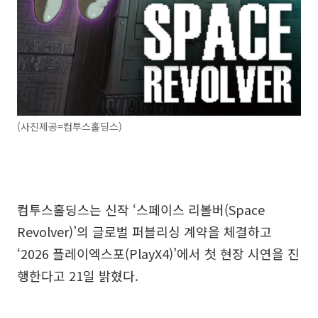
(사진제공=컴투스홀딩스)
컴투스홀딩스는 신작 ‘스페이스 리볼버(Space
Revolver)’의 글로벌 퍼블리싱 계약을 체결하고
‘2026 플레이엑스포(PlayX4)’에서 첫 현장 시연을 진
행한다고 21일 밝혔다.