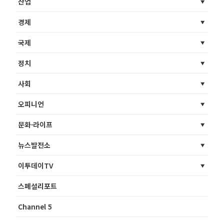
산업
경제
국제
정치
사회
오피니언
문화·라이프
뉴스발전소
이투데이TV
스페셜리포트
Channel 5