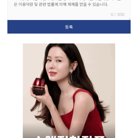
0 / 300