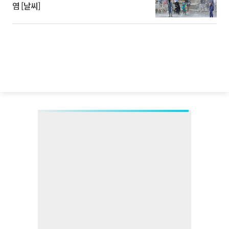
염 [날씨]