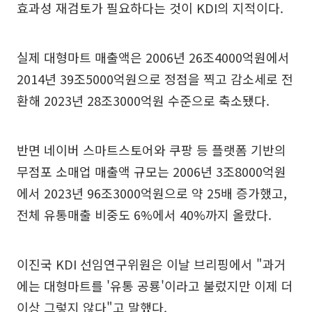
효과성 재검토가 필요하다는 것이 KDI의 지적이다.
실제 대형마트 매출액은 2006년 26조4000억원에서
2014년 39조5000억원으로 정점을 찍고 감소세로 전
환해 2023년 28조3000억원 수준으로 축소됐다.
반면 네이버 스마트스토어와 쿠팡 등 플랫폼 기반의
무점포 소매업 매출액 규모는 2006년 3조8000억원
에서 2023년 96조3000억원으로 약 25배 증가했고,
전체 유통매출 비중도 6%에서 40%까지 올랐다.
이진국 KDI 선임연구위원은 이날 브리핑에서 "과거
에는 대형마트를 '유통 공룡'이라고 불렀지만 이제 더
이상 그렇지 않다"고 말했다.