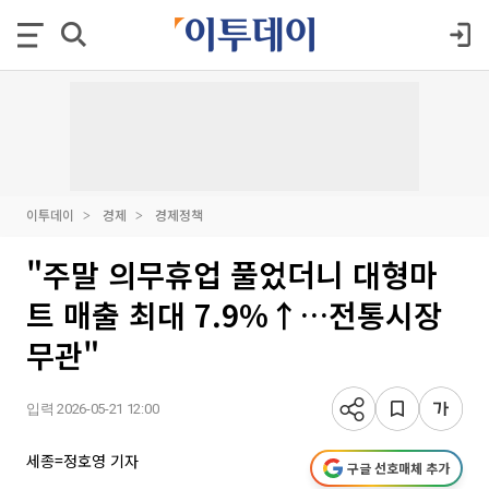
이투데이
경제
경제정책
"주말 의무휴업 풀었더니 대형마
트 매출 최대 7.9%↑…전통시장
무관"
입력 2026-05-21 12:00
세종=정호영 기자
구글 선호매체 추가