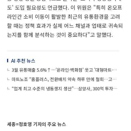
도' 도입 필요성도 언급했다. 이 위원은 "특히 온오프
라인간 소비 이동이 활발한 최근의 유통환경을 고려
할 때는 정책 효과가 실제 어느 채널과 업태로 귀속되
는지를 함께 분석하는 것이 중요하다"고 말했다.
AI 추천 뉴스
3월 유통매출 5.6%↑⋯'온라인·백화점' 웃고 '대형마트·SSM' 울고
마트노조 “홈플러스, 전환배치 약속 하루 만에 철회…고용유지 사기극”
“업계 최고 수준의 냉동생지 생산”…삼양사, 300억 투자해 인천2공장 증설
세종=정호영 기자의 주요 뉴스