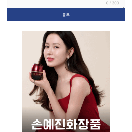
0 / 300