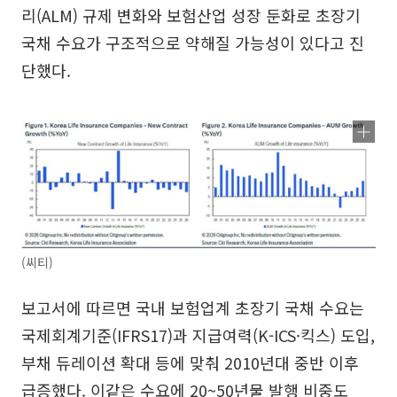
리(ALM) 규제 변화와 보험산업 성장 둔화로 초장기
국채 수요가 구조적으로 약해질 가능성이 있다고 진
단했다.
(씨티)
보고서에 따르면 국내 보험업계 초장기 국채 수요는
국제회계기준(IFRS17)과 지급여력(K-ICS·킥스) 도입,
부채 듀레이션 확대 등에 맞춰 2010년대 중반 이후
급증했다. 이같은 수요에 20~50년물 발행 비중도