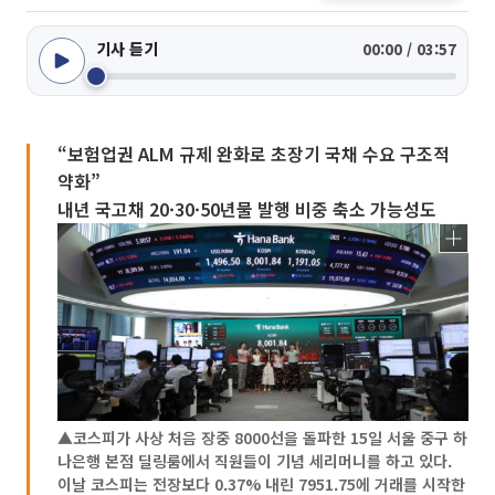
기사 듣기
00:00 / 03:57
“보험업권 ALM 규제 완화로 초장기 국채 수요 구조적
약화”
내년 국고채 20·30·50년물 발행 비중 축소 가능성도
▲코스피가 사상 처음 장중 8000선을 돌파한 15일 서울 중구 하
나은행 본점 딜링룸에서 직원들이 기념 세리머니를 하고 있다.
이날 코스피는 전장보다 0.37% 내린 7951.75에 거래를 시작한