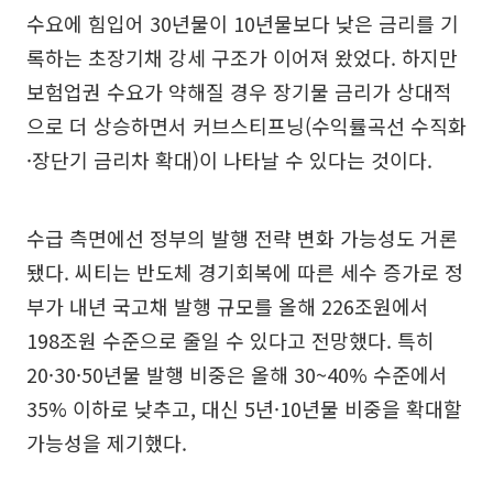
수요에 힘입어 30년물이 10년물보다 낮은 금리를 기
록하는 초장기채 강세 구조가 이어져 왔었다. 하지만
보험업권 수요가 약해질 경우 장기물 금리가 상대적
으로 더 상승하면서 커브스티프닝(수익률곡선 수직화
·장단기 금리차 확대)이 나타날 수 있다는 것이다.
수급 측면에선 정부의 발행 전략 변화 가능성도 거론
됐다. 씨티는 반도체 경기회복에 따른 세수 증가로 정
부가 내년 국고채 발행 규모를 올해 226조원에서
198조원 수준으로 줄일 수 있다고 전망했다. 특히
20·30·50년물 발행 비중은 올해 30~40% 수준에서
35% 이하로 낮추고, 대신 5년·10년물 비중을 확대할
가능성을 제기했다.