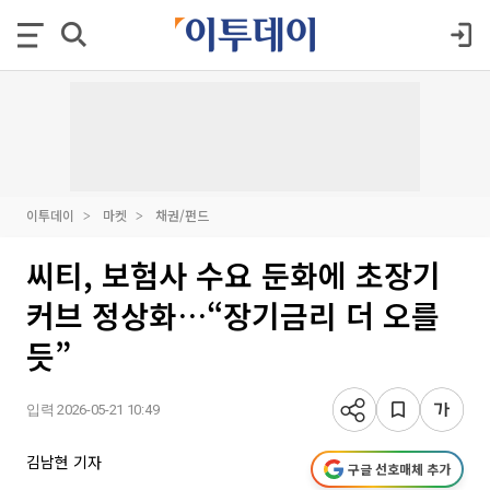
이투데이
마켓
채권/펀드
씨티, 보험사 수요 둔화에 초장기
커브 정상화…“장기금리 더 오를
듯”
입력 2026-05-21 10:49
김남현 기자
구글 선호매체 추가