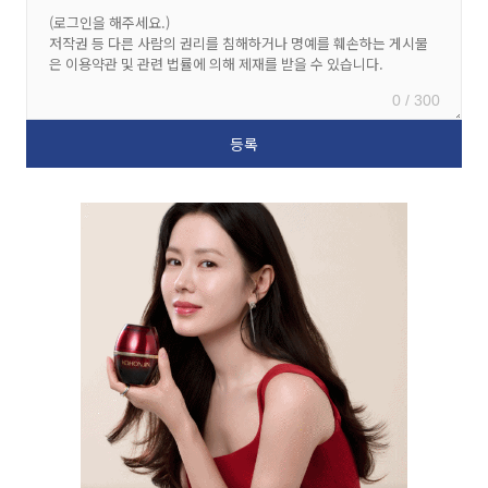
0 / 300