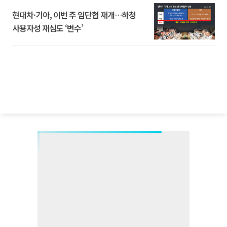
현대차·기아, 이번 주 임단협 재개…하청
사용자성 재심도 ‘변수’