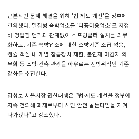
근본적인 문제 해결을 위해 '법·제도 개선'을 정부에
건의했다. 밀집형 숙박업소를 '다중이용업소'로 지정
해 영업장 면적과 관계없이 스프링클러 설치를 의무
화하고, 기존 숙박업소에 대한 소방기준 소급 적용,
캡슐 객실 내 개별 잠금장치 제한, 불연재 마감재 의
무화 등 소방·건축·관광을 아우르는 전방위적인 기준
강화를 추진한다.
김성보 서울시장 권한대행은 "법·제도 개선을 정부에
지속 건의해 화재로부터 시민 안전 골든타임을 지켜
나가겠다"고 강조했다.