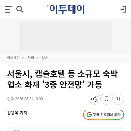
이투데이
사회
일반
서울시, 캡슐호텔 등 소규모 숙박
업소 화재 '3중 안전망' 가동
입력 2026-05-21 10:00
정용욱 기자
구글 선호매체 추가