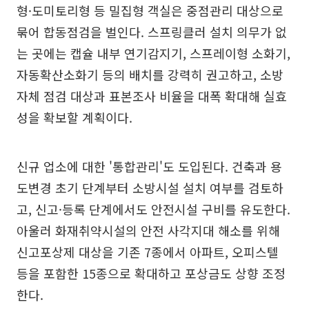
형·도미토리형 등 밀집형 객실은 중점관리 대상으로
묶어 합동점검을 벌인다. 스프링클러 설치 의무가 없
는 곳에는 캡슐 내부 연기감지기, 스프레이형 소화기,
자동확산소화기 등의 배치를 강력히 권고하고, 소방
자체 점검 대상과 표본조사 비율을 대폭 확대해 실효
성을 확보할 계획이다.
신규 업소에 대한 '통합관리'도 도입된다. 건축과 용
도변경 초기 단계부터 소방시설 설치 여부를 검토하
고, 신고·등록 단계에서도 안전시설 구비를 유도한다.
아울러 화재취약시설의 안전 사각지대 해소를 위해
신고포상제 대상을 기존 7종에서 아파트, 오피스텔
등을 포함한 15종으로 확대하고 포상금도 상향 조정
한다.