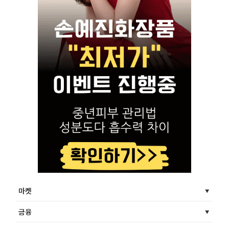
마켓
금융