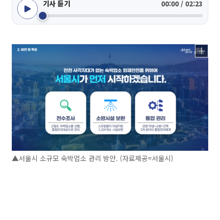
기사 듣기
00:00 / 02:23
▲서울시 소규모 숙박업소 관리 방안. (자료제공=서울시)