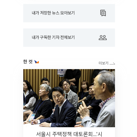
내가 저장한 뉴스 모아보기
내가 구독한 기자 전체보기
한 컷
서울시 주택정책 대토론회...'시