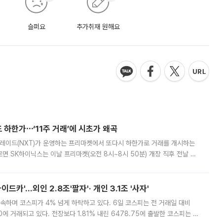
슬퍼요
추가취재 원해요
 하한가⋯‘11주 거래’에 시초가 왜곡
트레이드(NXT)가 운영하는 프리마켓에서 또다시 하한가로 거래를 개시하는
면 SK하이닉스는 이날 프리마켓(오전 8시~8시 50분) 개장 직후 전날 정
000원에 거래됐다. 거래량은 11주에 불과했으나, 최초 가격 결정이 기존 정
드카'…외인 2.8조'팔자'· 개인 3.1조 '사자'
속하며 코스피가 4% 넘게 하락하고 있다. 6일 코스피는 전 거래일 대비
.90에 거래되고 있다. 전장보다 1.81% 내린 6478.75에 출발한 코스피는 장