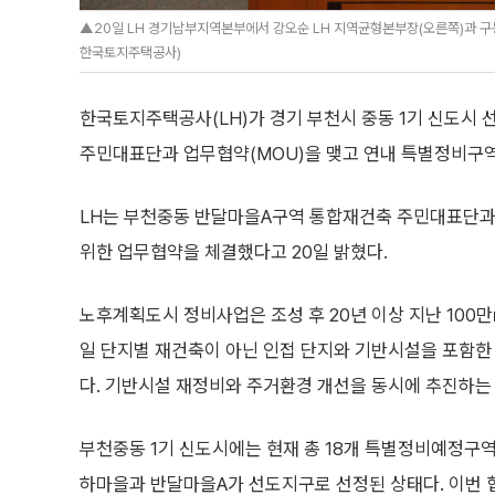
▲20일 LH 경기남부지역본부에서 강오순 LH 지역균형본부장(오른쪽)과 구
한국토지주택공사)
한국토지주택공사(LH)가 경기 부천시 중동 1기 신도시
주민대표단과 업무협약(MOU)을 맺고 연내 특별정비구역
LH는 부천중동 반달마을A구역 통합재건축 주민대표단과
위한 업무협약을 체결했다고 20일 밝혔다.
노후계획도시 정비사업은 조성 후 20년 이상 지난 100
일 단지별 재건축이 아닌 인접 단지와 기반시설을 포함한
다. 기반시설 재정비와 주거환경 개선을 동시에 추진하는
부천중동 1기 신도시에는 현재 총 18개 특별정비예정구역
하마을과 반달마을A가 선도지구로 선정된 상태다. 이번 