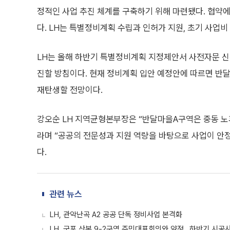
정적인 사업 추진 체계를 구축하기 위해 마련됐다. 협약
다. LH는 특별정비계획 수립과 인허가 지원, 초기 사업비
LH는 올해 하반기 특별정비계획 지정제안서 사전자문 신
진할 방침이다. 현재 정비계획 입안 예정안에 따르면 반달
재탄생할 전망이다.
강오순 LH 지역균형본부장은 “반달마을A구역은 중동 노
라며 “공공의 전문성과 지원 역량을 바탕으로 사업이 안
다.
관련 뉴스
LH, 관악난곡 A2 공공 단독 정비사업 본격화
LH, 군포 산본 9-2구역 주민대표회의와 약정…하반기 시공