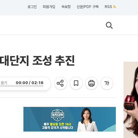
로그인
회원가입
속보창
신문/PDF 구독
RSS
 대단지 조성 추진
00:00 / 02:16
 듣기