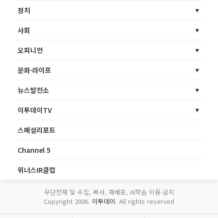
정치
사회
오피니언
문화·라이프
뉴스발전소
이투데이TV
스페셜리포트
Channel 5
위너스IR클럽
무단전재 및 수집, 복사, 재배포, AI학습 이용 금지
Copyright 2006.
이투데이
. All rights reserved