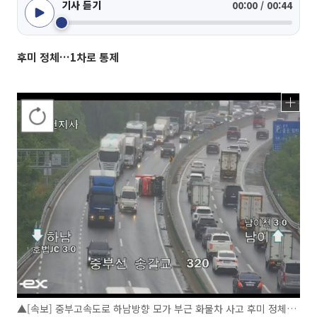
기사 듣기
00:00 / 00:44
후미 정체…1차로 통제
▲[속보] 중부고속도로 하남방향 모가 부근 화물차 사고 후미 정체…