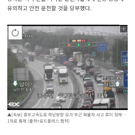
유의하고 안전 운전할 것을 당부했다.
▲[속보] 중부고속도로 하남방향 모가 부근 화물차 사고 후미 정체…
1차로 통제 (출처=로드플러스 캡처)