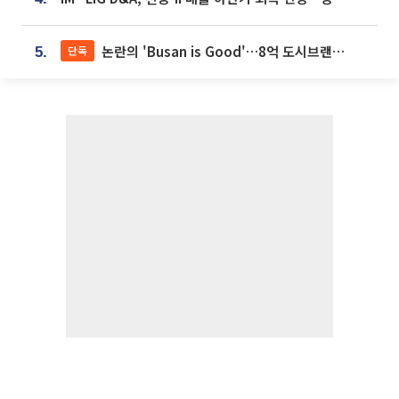
논란의 'Busan is Good'…8억 도시브랜드, 용산 대통령실 CI 업체가 수행
단독
5.