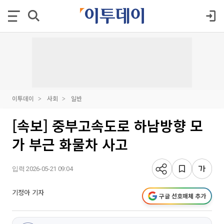
이투데이
사회
일반
[속보] 중부고속도로 하남방향 모
가 부근 화물차 사고
입력 2026-05-21 09:04
기정아 기자
구글 선호매체 추가