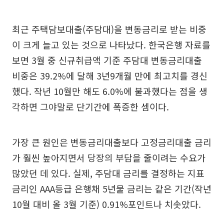
최근 주택담보대출(주담대)을 변동금리로 받는 비중
이 크게 늘고 있는 것으로 나타났다. 한국은행 자료를
보면 3월 중 신규취급액 기준 주담대 변동금리대출
비중은 39.2%에 달해 3년9개월 만에 최고치를 경신
했다. 작년 10월만 해도 6.0%에 불과했다는 점을 생
각하면 그야말로 단기간에 폭증한 셈이다.
가장 큰 원인은 변동금리대출보다 고정금리대출 금리
가 훨씬 높아지면서 당장의 부담을 줄이려는 수요가
많았던 데 있다. 실제, 주담대 금리를 결정하는 지표
금리인 AAA등급 은행채 5년물 금리는 같은 기간(작년
10월 대비 올 3월 기준) 0.91%포인트나 치솟았다.