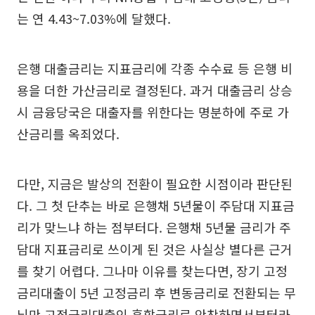
는 연 4.43~7.03%에 달했다.
은행 대출금리는 지표금리에 각종 수수료 등 은행 비
용을 더한 가산금리로 결정된다. 과거 대출금리 상승
시 금융당국은 대출자를 위한다는 명분하에 주로 가
산금리를 옥죄었다.
다만, 지금은 발상의 전환이 필요한 시점이라 판단된
다. 그 첫 단추는 바로 은행채 5년물이 주담대 지표금
리가 맞느냐 하는 점부터다. 은행채 5년물 금리가 주
담대 지표금리로 쓰이게 된 것은 사실상 별다른 근거
를 찾기 어렵다. 그나마 이유를 찾는다면, 장기 고정
금리대출이 5년 고정금리 후 변동금리로 전환되는 무
늬만 고정금리대출인 혼합금리로 안착하면서부터라