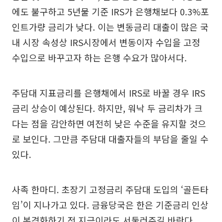
에도 불구하고 5년물 기준 IRS가 은행채보다 0.3%포
인트가량 금리가 낮다. 이는 변동금리 대출이 많은 국
내 시장 속성상 IRS시장에서 변동이자 수입을 고정
수입으로 바꾸고자 하는 은행 수요가 많아서다.
주담대 지표금리를 은행채에서 IRS로 바꿀 경우 IRS
금리 상승이 예상된다. 하지만, 워낙 두 금리차가 크
다는 점을 감안하면 여전히 낮은 수준을 유지할 것으
로 보인다. 그만큼 주담대 대출자들의 부담을 줄일 수
있다.
사족 한마디. 초장기 고정금리 주담대 도입의 ‘골든타
임’이 지나가고 있다. 금융당국은 한은 기준금리 인상
이 본격화하기 전 지금이라도 서둘러주길 바란다.