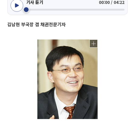
기사 듣기
00:00 / 04:22
김남현 부국장 겸 채권전문기자