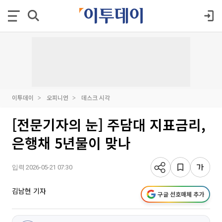
이투데이
오피니언
데스크 시각
[전문기자의 눈] 주담대 지표금리,
은행채 5년물이 맞나
입력 2026-05-21 07:30
김남현 기자
구글 선호매체 추가