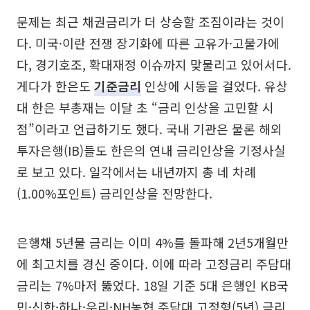
문제는 최근 채권금리가 더 상승할 조짐이라는 것이
다. 미국·이란 전쟁 장기화에 따른 고유가·고물가에
다, 경기호조, 확대재정 이슈까지 맞물리고 있어서다.
게다가 한은도
기준금리
인상에 시동을 걸었다. 유상
대 한은 부총재는 이달 초 “금리 인상을 고민할 시
점”이라고 언급하기도 했다. 국내 기관은 물론 해외
투자은행(IB)들도 한은의 연내 금리인상을 기정사실
로 보고 있다. 일각에서는 내년까지 총 네 차례
(1.00%포인트) 금리인상을 전망한다.
은행채 5년물 금리는 이미 4%를 돌파해 2년5개월만
에 최고치를 경신 중이다. 이에 따라 고정금리 주담대
금리는 7%마저 뚫었다. 18일 기준 5대 은행인 KB국
민·신한·하나·우리·NH농협 주담대 고정형(5년) 금리