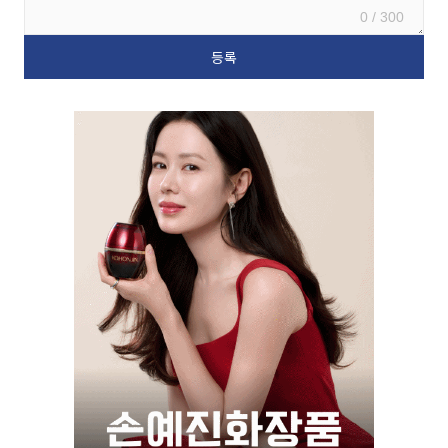
0 / 300