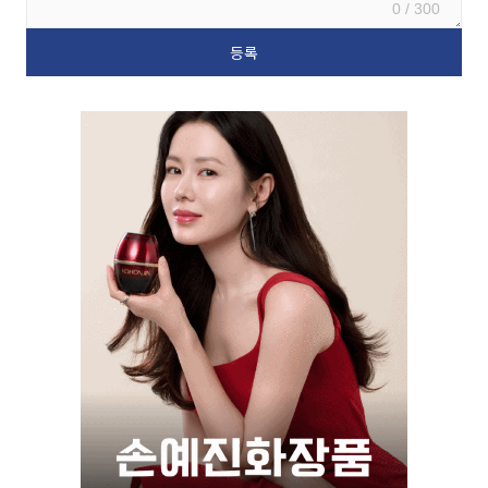
0 / 300