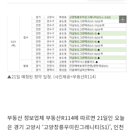
▲21일 예정된 청약 일정. (사진제공=부동산R114)
부동산 정보업체 부동산R114에 따르면 21일인 오늘
은 경기 고양시 ‘고양창릉우미린그레니티(S1)’, 인천