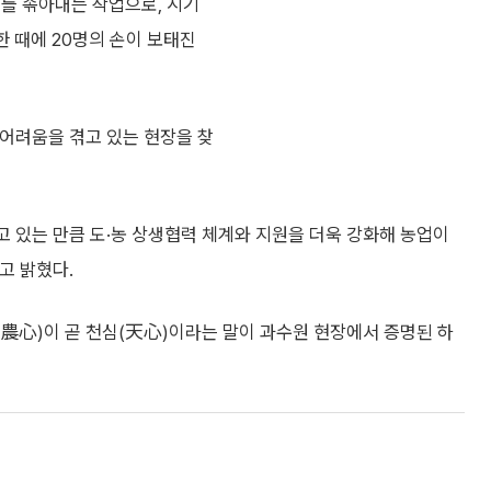
지를 솎아내는 작업으로, 시기
한 때에 20명의 손이 보태진
어려움을 겪고 있는 현장을 찾
 있는 만큼 도·농 상생협력 체계와 지원을 더욱 강화해 농업이
고 밝혔다.
심(農心)이 곧 천심(天心)이라는 말이 과수원 현장에서 증명된 하