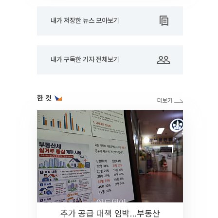
내가 저장한 뉴스 모아보기
내가 구독한 기자 전체보기
한 컷
추가 공급 대책 임박…부동산