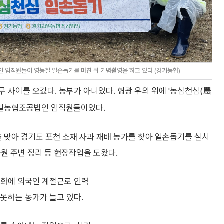
 임직원들이 영농철 일손돕기를 마친 뒤 기념촬영을 하고 있다 (경기농협)
 사이를 오갔다. 농부가 아니었다. 형광 우의 위에 '농심천심(農
과일농협조공법인 임직원들이었다.
맞아 경기도 포천 소재 사과 재배 농가를 찾아 일손돕기를 실시
과원 주변 정리 등 현장작업을 도왔다.
령화에 외국인 계절근로 인력
못하는 농가가 늘고 있다.