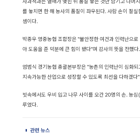
사과적과는 열매가 맺힌 뒤 품질 좋은 것만 남기고 나머
를 놓치면 한 해 농사의 품질이 좌우된다. 사람 손이 절실
셈이다.
박종우 영중농협 조합장은 "불안정한 여건과 인력난으로 
아 도움을 준 덕분에 큰 힘이 됐다"며 감사의 뜻을 전했다.
엄범식 경기농협 총괄본부장은 "농촌의 인력난이 심화되고
지속가능한 산업으로 성장할 수 있도록 최선을 다하겠다"
빗속에서도 우비 입고 나무 사이를 오간 20명의 손. 농
루였다.
관련 뉴스