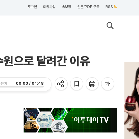
로그인
회원가입
속보창
신문/PDF 구독
RSS
수원으로 달려간 이유
00:00 / 01:48
 듣기