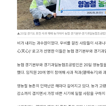
▲20일 경기도 포천 사과 재배 농가에서 농협 경기본부·경기과일농협조공법인
비가 내리는 과수원이었다. 우비를 걸친 사람들이 사과나무
心天心)' 로고가 선명한 이들은 농협 경기본부와 경기
농협 경기본부와 경기과일농협조공법인은 20일 영농철을 
했다. 임직원 20여 명이 참여해 사과 적과(열매솎기)와 
영농철 농촌의 인력난은 해마다 깊어지고 있다. 농가 고
감소까지 겹치면서 가장 바쁜 시기에 일할 사람을 구하지 