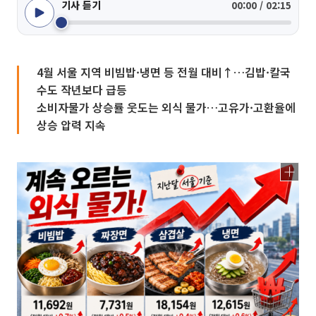
기사 듣기
00:00 / 02:15
4월 서울 지역 비빔밥·냉면 등 전월 대비↑…김밥·칼국
수도 작년보다 급등
소비자물가 상승률 웃도는 외식 물가…고유가·고환율에
상승 압력 지속