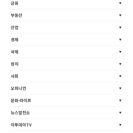
금융
부동산
산업
경제
국제
정치
사회
오피니언
문화·라이프
뉴스발전소
이투데이TV