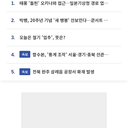
태풍 '돌핀' 오키나와 접근…일본기상청 경로 업데이트
1.
빅뱅, 20주년 기념 '새 뱅봉' 선보인다⋯콘서트 앞두고 팝업 개최
2.
오늘은 절기 '입추', 뜻은?
3.
합수본, '통계 조작' 서울·경기·충북 선관위 등 추가 압수수색
속보
4.
전북 완주 삼례읍 공장서 화재 발생
속보
5.