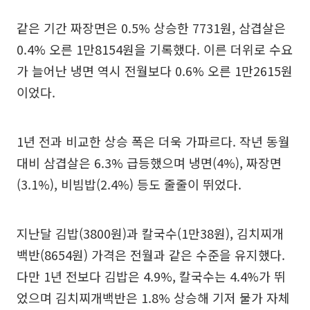
같은 기간 짜장면은 0.5% 상승한 7731원, 삼겹살은
0.4% 오른 1만8154원을 기록했다. 이른 더위로 수요
가 늘어난 냉면 역시 전월보다 0.6% 오른 1만2615원
이었다.
1년 전과 비교한 상승 폭은 더욱 가파르다. 작년 동월
대비 삼겹살은 6.3% 급등했으며 냉면(4%), 짜장면
(3.1%), 비빔밥(2.4%) 등도 줄줄이 뛰었다.
지난달 김밥(3800원)과 칼국수(1만38원), 김치찌개
백반(8654원) 가격은 전월과 같은 수준을 유지했다.
다만 1년 전보다 김밥은 4.9%, 칼국수는 4.4%가 뛰
었으며 김치찌개백반은 1.8% 상승해 기저 물가 자체