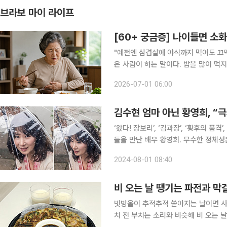
브라보 마이 라이프
[60+ 궁금증] 나이들면 소
"예전엔 삼겹살에 야식까지 먹어도 끄떡없었는
은 사람이 하는 말이다. 밥을 많이 먹
유나 아이스크림을 먹고 배가 아파지는 
2026-07-01 06:00
까다로워진 것이 아니라 몸이 달라지고
김수현 엄마 아닌 황영희, “
‘왔다! 장보리’, ‘김과장’, ‘황후의 품격
들을 만난 배우 황영희. 무수한 정체성
마주하고, 다시 속절없이 떠나보내며 굳건해진 황
2024-08-01 08:40
이자 화보 촬영이에요. 이런 작업을 많
비 오는 날 땡기는 파전과 막
빗방울이 추적추적 쏟아지는 날이면 사
치 전 부치는 소리와 비슷해 비 오는 