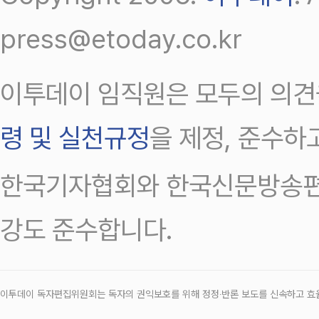
press@etoday.co.kr
이투데이 임직원은 모두의 의견
령 및 실천규정
을 제정, 준수하
한국기자협회와 한국신문방송편
강도 준수합니다.
이투데이 독자편집위원회는 독자의 권익보호를 위해 정정‧반론 보도를 신속하고 효