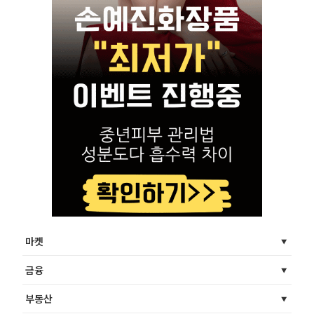
마켓
금융
부동산