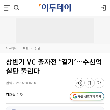
이투데이
마켓
일반
상반기 VC 출자전 ‘열기’…수천억
실탄 풀린다
입력 2026-05-20 16:00
김효숙 기자
구글 선호매체 추가