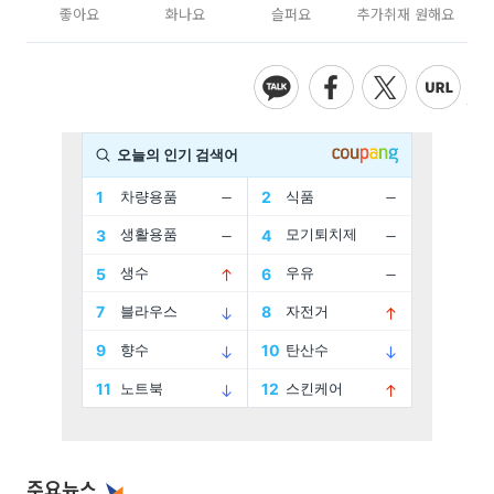
좋아요
화나요
슬퍼요
추가취재 원해요
주요뉴스