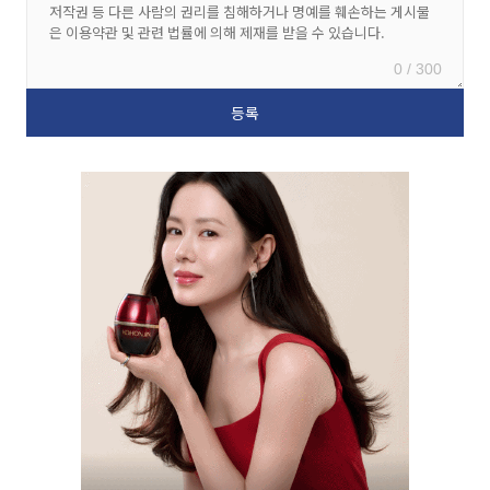
0 / 300