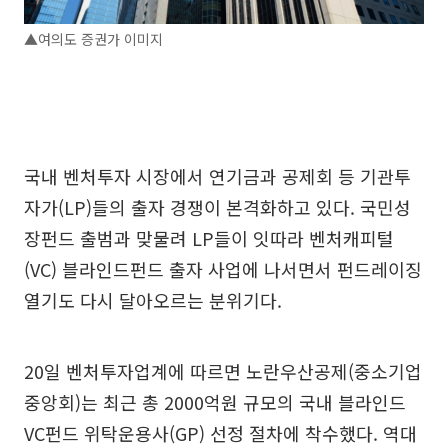
▲여의도 증권가 이미지
국내 벤처투자 시장에서 연기금과 공제회 등 기관투
자가(LP)들의 출자 경쟁이 본격화하고 있다. 국민성
장펀드 출범과 맞물려 LP들이 잇따라 벤처캐피털
(VC) 블라인드펀드 출자 사업에 나서면서 펀드레이징
열기도 다시 달아오르는 분위기다.
20일 벤처투자업계에 따르면 노란우산공제(중소기업
중앙회)는 최근 총 2000억원 규모의 국내 블라인드
VC펀드 위탁운용사(GP) 선정 절차에 착수했다. 역대