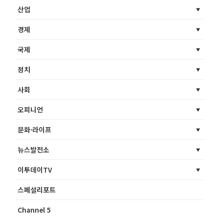
산업
경제
국제
정치
사회
오피니언
문화·라이프
뉴스발전소
이투데이TV
스페셜리포트
Channel 5