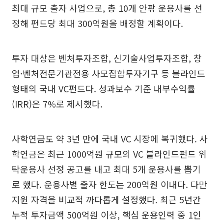
최대 규모 출자 사업으로, 총 10개 안팎 운용사를 선
정해 펀드당 최대 300억원을 배정할 계획이다.
투자 대상은 벤처투자조합, 신기술사업투자조합, 창
업·벤처전문기관전용 사모집합투자기구 등 블라인드
형태의 국내 VC펀드다. 성과보수 기준 내부수익률
(IRR)은 7%로 제시했다.
사학연금도 약 3년 만에 국내 VC 시장에 복귀했다. 사
학연금은 최근 1000억원 규모의 VC 블라인드펀드 위
탁운용사 선정 공고를 내고 최대 5개 운용사를 뽑기
로 했다. 운용사별 출자 한도는 200억원 이내다. 다만
지원 자격을 비교적 까다롭게 설정했다. 최근 5년간
누적 투자금액 500억원 이상, 핵심 운용인력 중 1인