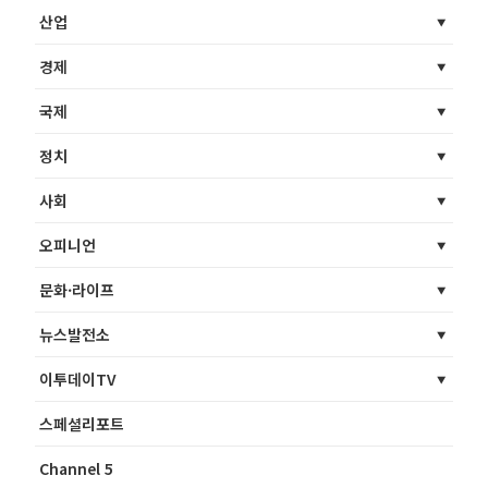
산업
경제
국제
정치
사회
오피니언
문화·라이프
뉴스발전소
이투데이TV
스페셜리포트
Channel 5