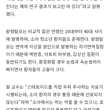
진다는 해외 연구 결과가 보고된 바 있다”라고 설명
했다.
원형탈모는 비교적 젊은 연령인 20대부터 40대 사이
에 발병하며, 소아 청소년 환자들도 존재한다. 원형탈
모는 면역계 이상을 원인으로 발병하는 자가면역질환
이기 때문에 백반증, 아토피 피부염, 갑상선 질환이
동반되기도 한다. 중증화할 경우 눈썹과 속눈썹까지
빠지면서 환자들의 고충이 크다.
원 교수는 “스테로이드를 직접 두피 주사하는 치료가
시행되는데, 소아 환자의 경우 통증 때문에 선호되지
않는다”라며 “소아에서는 먹는 약을 쓸 수 있으나, 호
르몬제이기 때문에 장기간 복용하지 않고 급성기에