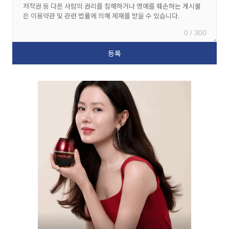
0 / 300