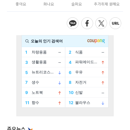
좋아요
화나요
슬퍼요
추가취재 원해요
주요뉴스