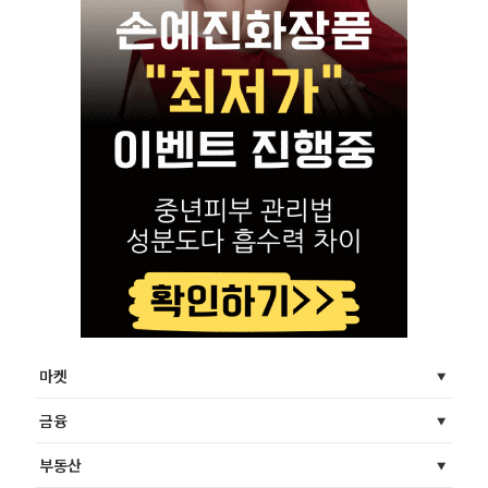
마켓
금융
부동산