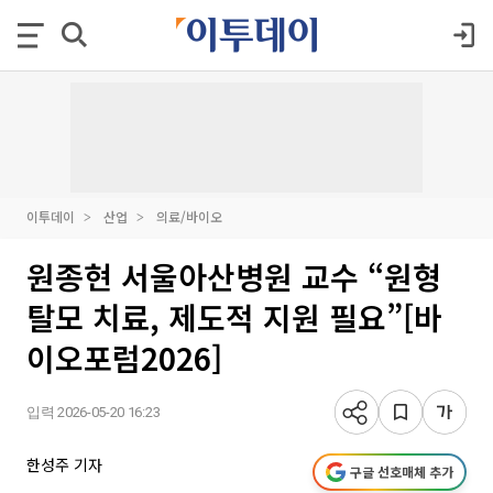
이투데이
산업
의료/바이오
원종현 서울아산병원 교수 “원형
탈모 치료, 제도적 지원 필요”[바
이오포럼2026]
입력 2026-05-20 16:23
한성주 기자
구글 선호매체 추가