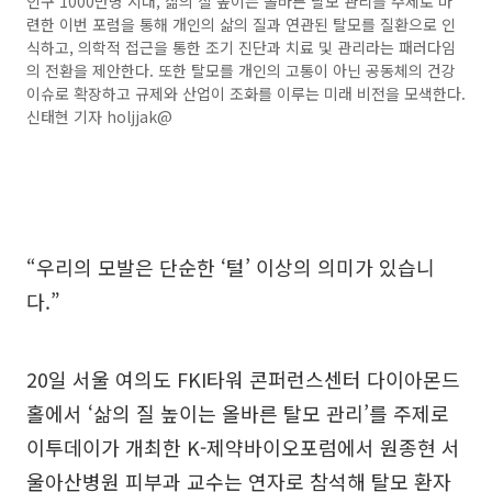
인구 1000만명 시대, 삶의 질 높이는 올바른 탈모 관리를 주제로 마
련한 이번 포럼을 통해 개인의 삶의 질과 연관된 탈모를 질환으로 인
식하고, 의학적 접근을 통한 조기 진단과 치료 및 관리라는 패러다임
의 전환을 제안한다. 또한 탈모를 개인의 고통이 아닌 공동체의 건강
이슈로 확장하고 규제와 산업이 조화를 이루는 미래 비전을 모색한다.
신태현 기자 holjjak@
“우리의 모발은 단순한 ‘털’ 이상의 의미가 있습니
다.”
20일 서울 여의도 FKI타워 콘퍼런스센터 다이아몬드
홀에서 ‘삶의 질 높이는 올바른 탈모 관리’를 주제로
이투데이가 개최한 K-제약바이오포럼에서 원종현 서
울아산병원 피부과 교수는 연자로 참석해 탈모 환자