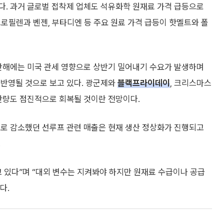
다. 과거 글로벌 접착제 업체도 석유화학 원재료 가격 급등으로
프로필렌과 벤젠, 부타디엔 등 주요 원료 가격 급등이 핫멜트와 폴
지난해에는 미국 관세 영향으로 상반기 밀어내기 수요가 발생하며
 반영될 것으로 보고 있다. 광군제와
블랙프라이데이
, 크리스마스
생산량도 점진적으로 회복될 것이란 전망이다.
으로 감소했던 선루프 관련 매출은 현재 생산 정상화가 진행되고
.
 있다”며 “대외 변수는 지켜봐야 하지만 원재료 수급이나 공급
다.