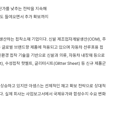
 단가를 낮추는 전략을 지속해
량도 들여오면서 추가 확보까지
생산하는 접착소재 기업이다. 신발 제조업자개발생산(ODM), 주
 글로벌 브랜드향 제품에 적용되고 있으며 자동차 선루프용 접
친환경 접착 기술을 기반으로 신발과 의류, 자동차 내장재 등으로
, 수성접착 핫멜트, 글리터시트(Glitter Sheet) 등 신규 제품군
 상승하고 있지만 아셈스는 선제적인 재고 확보 전략으로 상대적
다. 실제 회사는 사업보고서에서 국제유가와 합성수지 수요 변화