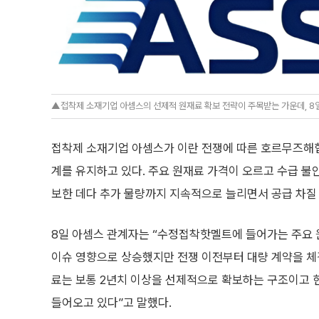
▲접착제 소재기업 아셈스의 선제적 원재료 확보 전략이 주목받는 가운데, 8일
접착제 소재기업 아셈스가 이란 전쟁에 따른 호르무즈해
계를 유지하고 있다. 주요 원재료 가격이 오르고 수급 불
보한 데다 추가 물량까지 지속적으로 늘리면서 공급 차질
8일 아셈스 관계자는 “수정접착핫멜트에 들어가는 주요
이슈 영향으로 상승했지만 전쟁 이전부터 대량 계약을 체
료는 보통 2년치 이상을 선제적으로 확보하는 구조이고 
들어오고 있다”고 말했다.