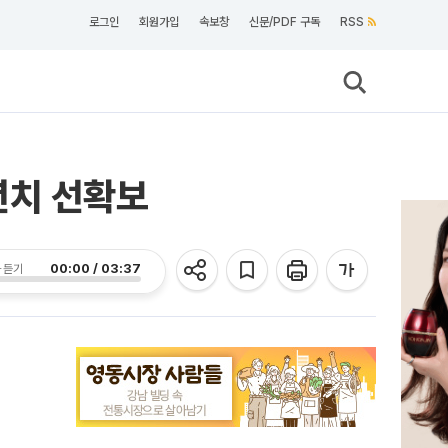
로그인
회원가입
속보창
신문/PDF 구독
RSS
년치 선확보
00:00 / 03:37
 듣기