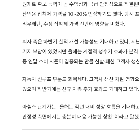
원재료 확보 능력이 곧 수익성과 공급 안정성으로 직결된
산업용 접착제 가격을 10~20% 인상하기도 했다. 당시 
리우레탄, 수성 접착제 가격 전반에 영향을 미쳤다.
회사 측은 하반기 실적 개선 가능성도 기대하고 있다. 
기저 부담이 있었지만 올해는 계절적 성수기 효과가 본격
등 연말 소비 시즌이 집중되는 만큼 신발·패션 고객사 
자동차 선루프 부문도 회복세다. 고객사 생산 차질 영향
있으며 하반기에는 신규 차종 추가 효과도 기대하고 있다
아셈스 관계자는 “올해는 작년 대비 성장 흐름을 기대하고
안정성 측면에서는 충분히 대응 가능한 상황”이라고 말했