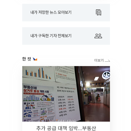
내가 저장한 뉴스 모아보기
내가 구독한 기자 전체보기
한 컷
추가 공급 대책 임박…부동산