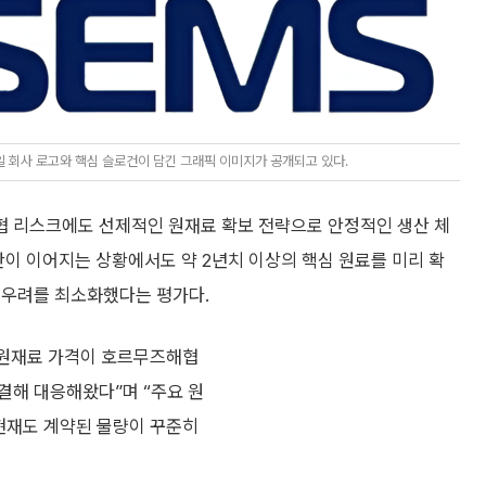
 회사 로고와 핵심 슬로건이 담긴 그래픽 이미지가 공개되고 있다.
협 리스크에도 선제적인 원재료 확보 전략으로 안정적인 생산 체
안이 이어지는 상황에서도 약 2년치 이상의 핵심 원료를 미리 확
 우려를 최소화했다는 평가다.
 원재료 가격이 호르무즈해협
결해 대응해왔다”며 “주요 원
현재도 계약된 물량이 꾸준히