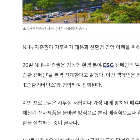
▲NH투자증권 사옥. (사진=NH투자증권)
NH투자증권이 기후위기 대응과 친환경 경영 이행을 위해
20일 NH투자증권은 범농협 환경 분야
ESG
캠페인의 일환
순환 캠페인'을 본격 전개한다고 밝혔다. 이번 캠페인은 
‘E순환거버넌스’와 협력하여 진행된다.
이번 프로그램은 사무실 서랍이나 가정 내에 방치된 폐휴
폐전기·전자제품을 올바른 방식으로 분리 배출함으로써 
환을 실천하는 것이 골자다.