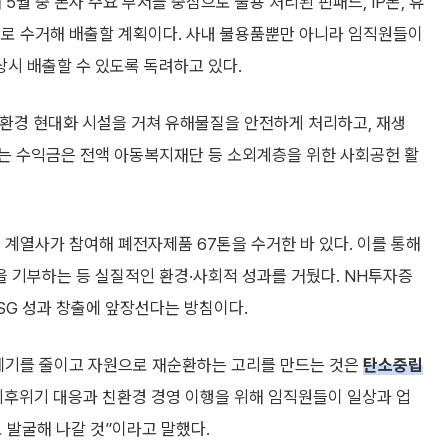
월 중 본사 주요 부서를 중심으로 불용 처리된 핀패드, IP폰, 휴
으로 수거해 배출할 계획이다. 사내 불용품뿐만 아니라 임직원들이
시 배출할 수 있도록 독려하고 있다.
환경 현대화 시설을 거쳐 유해물질을 안전하게 처리하고, 재생
는 수익금은 전액 아동복지재단 등 소외계층을 위한 사회공헌 활
 계열사가 참여해 폐전자제품 67톤을 수거한 바 있다. 이를 통해
금을 기부하는 등 실질적인 환경·사회적 성과를 거뒀다. NH투자증
SG 성과 창출에 앞장선다는 방침이다.
폐기를 줄이고 자원으로 재순환하는 고리를 만드는 것은
탄소중립
 기후위기 대응과 친환경 경영 이행을 위해 임직원들이 일상과 업
 발굴해 나갈 것”이라고 말했다.