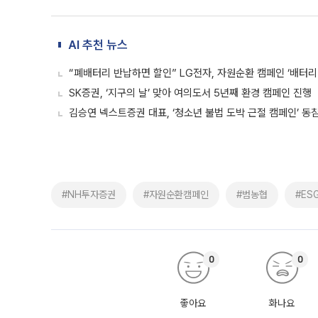
AI 추천 뉴스
“폐배터리 반납하면 할인” LG전자, 자원순환 캠페인 ‘배터리
SK증권, ‘지구의 날’ 맞아 여의도서 5년째 환경 캠페인 진행
김승연 넥스트증권 대표, ‘청소년 불법 도박 근절 캠페인’ 동
#NH투자증권
#자원순환캠페인
#범농협
#ES
0
0
좋아요
화나요