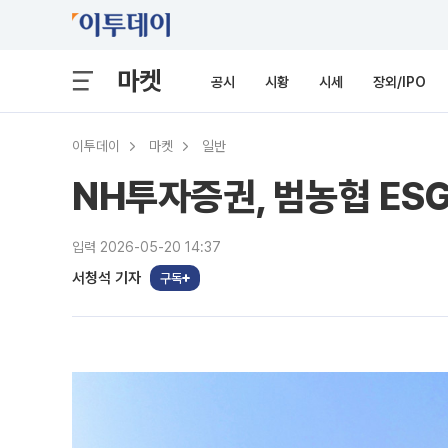
마켓
공시
시황
시세
장외/IPO
이투데이
마켓
일반
NH투자증권, 범농협 ES
입력 2026-05-20 14:37
서청석 기자
구독