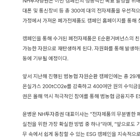
NH투자증권은 이번 캠페인의 성공적인 목표 달성을 위해 5
대폰 및 통신장비 등 총 300여 대의 전자제품을 우선적
가정에서 가져온 폐가전제품도 캠페인 홈페이지를 통해 상
캠페인을 통해 수거된 폐전자제품은 E순환거버넌스의 친
가능한 자원으로 재탄생하게 된다. 자원화를 통해 발생하
동에 기부될 예정이다.
앞서 지난해 진행된 범농협 자원순환 캠페인에는 총 29개
온실가스 200tCO2e를 감축하고 400여만 원의 수익
권은 올해 역시 적극적인 참여를 통해 범농협 금융지주 E
윤병운 NH투자증권 대표이사는 “전자제품의 무분별한 
실천을 위한 가장 확실한 방법 중 하나”라며, “앞으로도
무 속에서 쉽게 동참할 수 있는 ESG 캠페인을 지속적으로