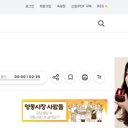
로그인
회원가입
속보창
신문/PDF 구독
RSS
00:00 / 02:35
 듣기