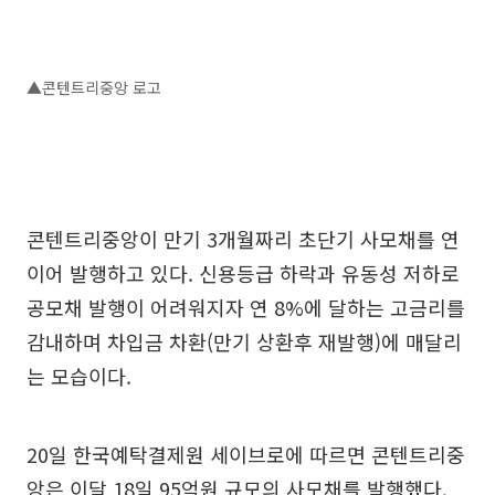
▲콘텐트리중앙 로고
콘텐트리중앙이 만기 3개월짜리 초단기 사모채를 연
이어 발행하고 있다. 신용등급 하락과 유동성 저하로
공모채 발행이 어려워지자 연 8%에 달하는 고금리를
감내하며 차입금 차환(만기 상환후 재발행)에 매달리
는 모습이다.
20일 한국예탁결제원 세이브로에 따르면 콘텐트리중
앙은 이달 18일 95억원 규모의 사모채를 발행했다.