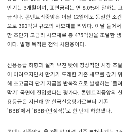
만기는 3개월이며, 표면금리는 연 8.0%에 달하는 고
금리다. 콘텐트리중앙은 이달 12일에도 동일한 조건
으로 380억원 규모의 사모채를 찍었다. 이달 들어서
만 초단기 고금리 사모채로 총 475억원을 조달한 셈
이다. 발행 목적은 전액 차환용이다.
신용등급 하향과 실적 부진 탓에 정상적인 시장 조달
이 어려우지면서 만기가 도래한 기존 채무를 갚기 위
해 초고금리 단기 자금을 반복적으로 발행하는 '돌려
막기' 국면에 진입했다는 평가다. 콘텐트리중앙의 신
용등급은 지난해 말 한국신용평가로부터 기존
'BBB'에서 'BBB-(안정적)'로 한 단계 하향됐다.
콘텐트리중앙의 올 3월 말 연결 기준 부채총계는 2조