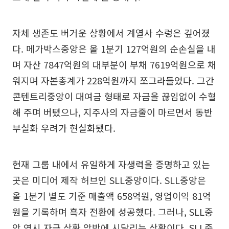
자체 생존도 버거운 상황에서 계열사 수렁은 깊어졌
다. 메가박스중앙은 올 1분기 127억원의 순손실을 내
며 자산 7847억원의 대부분이 부채 7619억원으로 채
워지며 자본총계가 228억원까지 쪼그라들었다. 그간
콘텐트리중앙이 대여금 형태로 자금을 끊임없이 수혈
해 주며 버텼으나, 지주사의 자금줄이 마르면서 동반
부실화 우려가 현실화됐다.
현재 그룹 내에서 유일하게 자생력을 증명하고 있는
곳은 미디어 제작 허브인 SLL중앙이다. SLL중앙은
올 1분기 별도 기준 매출액 658억원, 영업이익 81억
원을 기록하며 흑자 전환에 성공했다. 그러나, SLL중
앙 역시 자금 상환 압박에 시달리는 상황이다. SLL중