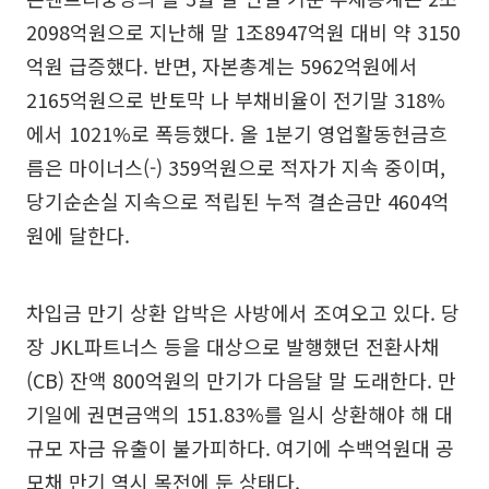
2098억원으로 지난해 말 1조8947억원 대비 약 3150
억원 급증했다. 반면, 자본총계는 5962억원에서
2165억원으로 반토막 나 부채비율이 전기말 318%
에서 1021%로 폭등했다. 올 1분기 영업활동현금흐
름은 마이너스(-) 359억원으로 적자가 지속 중이며,
당기순손실 지속으로 적립된 누적 결손금만 4604억
원에 달한다.
차입금 만기 상환 압박은 사방에서 조여오고 있다. 당
장 JKL파트너스 등을 대상으로 발행했던 전환사채
(CB) 잔액 800억원의 만기가 다음달 말 도래한다. 만
기일에 권면금액의 151.83%를 일시 상환해야 해 대
규모 자금 유출이 불가피하다. 여기에 수백억원대 공
모채 만기 역시 목전에 둔 상태다.