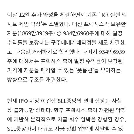
이달 12일 추가 약정을 체결하면서 기존 'IRR 실현 엑
시트 제안 약정'은 소멸했다. 대신 프랙시스가 보유한
지분(1869만3919주) 중 934만6960주에 대해 일정
수익률을 보장하는 구주매매거래약정을 새로 체결했
고, 다음달 거래하기로 합의했다. 나머지 934만6959
주에 대해서는 프랙시스 측이 일정 수익률이 보장된
가격에 지분을 매각할 수 있는 ‘풋옵션’을 부여하는
방향으로 구조를 재편했다.
현재 IPO 시장 여건상 SLL중앙의 연내 상장은 사실
상 불가능한 상태다. 향후 프랙시스 측이 재편된 약정
에 기반해 본격적으로 자금 회수 압박을 강행할 경우,
SLL중앙마저 대규모 자금 상환 압박에 시달릴 수 있