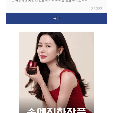
0 / 300