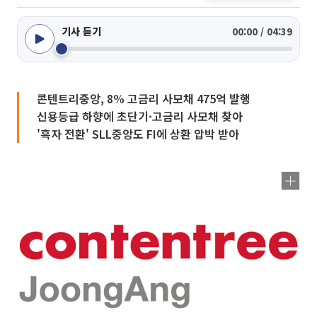
기사 듣기
00:00 / 04:39
콘텐트리중앙, 8% 고금리 사모채 475억 발행
신용등급 하향에 초단기·고금리 사모채 찾아
'흑자 전환' SLL중앙도 FI에 상환 압박 받아