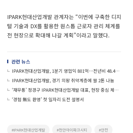
IPARK현대산업개발 관계자는 “이번에 구축한 디지
털 기술과 DX를 활용한 원스톱 근로자 관리 체계를
전 현장으로 확대해 나갈 계획”이라고 말했다.
관련 뉴스
IPARK현대산업개발, 1분기 영업익 801억⋯전년비 48.4% 증가
IPARK현대산업개발, 경기 의왕 취약계층에 쌀 2톤 나눔
‘재무통’ 정경구 IPARK현대산업개발 대표, 현장 중심 체질 개선 속도
‘경험 無도 환영’ 첫 일자리 도전 설명서
#IPARK현대산업개발
#천안아이파크시티
#안전