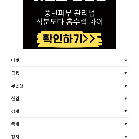
마켓
금융
부동산
산업
경제
국제
정치