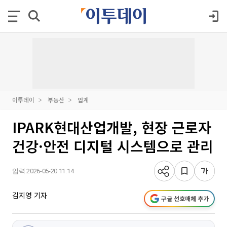
이투데이
부동산
업계
IPARK현대산업개발, 현장 근로자
건강·안전 디지털 시스템으로 관리
입력 2026-05-20 11:14
김지영 기자
구글 선호매체 추가