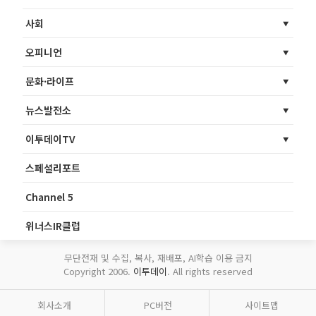
사회
오피니언
문화·라이프
뉴스발전소
이투데이TV
스페셜리포트
Channel 5
위너스IR클럽
무단전재 및 수집, 복사, 재배포, AI학습 이용 금지
Copyright 2006.
이투데이
. All rights reserved
회사소개
PC버전
사이트맵