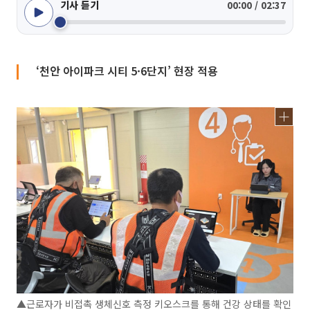
기사 듣기
00:00 / 02:37
‘천안 아이파크 시티 5·6단지’ 현장 적용
▲근로자가 비접촉 생체신호 측정 키오스크를 통해 건강 상태를 확인