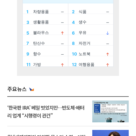
주요뉴스
‘한국판 IRA’ 베일 벗었지만…반도체·배터
리 업계 “시행령이 관건”