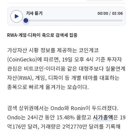
기사 듣기
00:00 / 03:06
RWA·게임·디파이 축으로 검색세 집중
가상자산 시황 정보를 제공하는 코인게코
(CoinGecko)에 따르면, 19일 오후 4시 기준 투자자
관심은 비트코인·이더리움 같은 대형주보다 실물연계
자산(RWA), 게임, 디파이 등 개별 테마를 대표하는
종목으로 빠르게 옮겨가는 모습이다.
검색 상위권에서는 Ondo와 Ronin이 두드러졌다.
Ondo는 24시간 동안 15.48% 올랐고
시가총액
은 19
억176만 달러, 거래량은 2억2770만 달러를 기록해