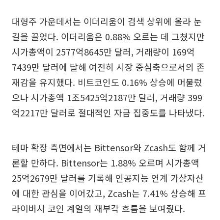
대형주 가운데서는 이더리움이 검색 상위에 올라 눈
길을 끌었다. 이더리움은 0.88% 오르는 데 그쳤지만
시가총액이 2577억8645만 달러, 거래량이 169억
7439만 달러에 달해 여전히 시장 중심축으로서의 존
재감을 유지했다. 비트코인도 0.16% 상승에 머물렀
으나 시가총액 1조5425억2187만 달러, 거래량 399
억2217만 달러로 절대적인 자금 집중도를 나타냈다.
테마 확장 측면에서는 Bittensor와 Zcash도 함께 거
론할 만하다. Bittensor는 1.88% 오르며 시가총액
25억2679만 달러를 기록해 인공지능 연계 가상자산
에 대한 관심을 이어갔고, Zcash는 7.41% 상승해 프
라이버시 코인 계열의 재부각 흐름을 보여줬다.