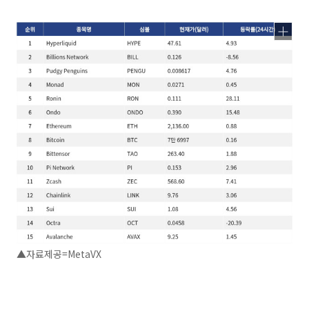
▲자료제공=MetaVX