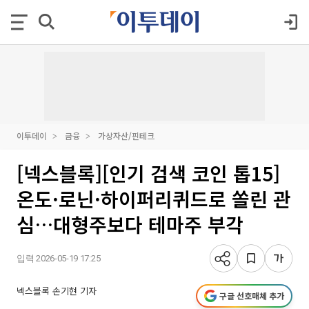
이투데이
금융
가상자산/핀테크
[넥스블록][인기 검색 코인 톱15]
온도·로닌·하이퍼리퀴드로 쏠린 관
심…대형주보다 테마주 부각
입력 2026-05-19 17:25
넥스블록 손기현 기자
구글 선호매체 추가