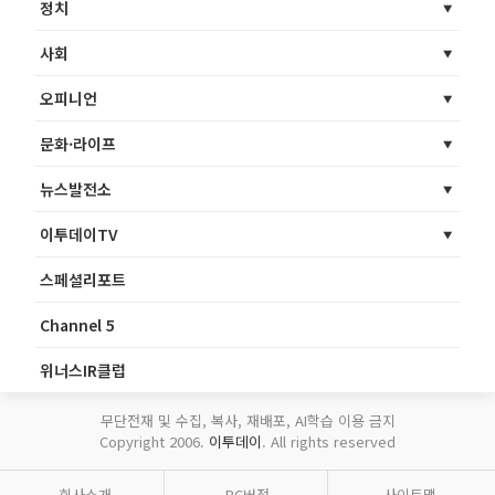
정치
사회
오피니언
문화·라이프
뉴스발전소
이투데이TV
스페셜리포트
Channel 5
위너스IR클럽
무단전재 및 수집, 복사, 재배포, AI학습 이용 금지
Copyright 2006.
이투데이
. All rights reserved
회사소개
PC버전
사이트맵