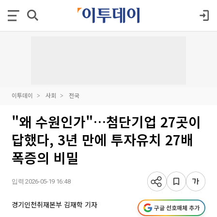
이투데이
사회
전국
"왜 수원인가"…첨단기업 27곳이
답했다, 3년 만에 투자유치 27배
폭증의 비밀
입력 2026-05-19 16:48
경기인천취재본부 김재학 기자
구글 선호매체 추가