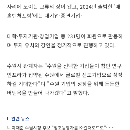
자리에 모이는 교류의 장이 됐고, 2024년 출범한 '매
홀벤처포럼'에는 대기업·중견기업·
대학·투자기관·창업기업 등 231명이 회원으로 활동하
며 투자 유치와 강연을 정기적으로 진행하고 있다.
수원시 관계자는 "수원을 선택한 기업들이 첨단 연구
인프라가 집약된 수원에서 글로벌 선도기업으로 성장
하길 기대한다"며 "수원 기업의 성장을 위해 든든한
버팀목을 만들어 나가겠다"고 밝혔다.
관련 뉴스
이재준 수원시장 후보 "정조능행차를 K-컬처로드로"…문화관광 산업화 승부수