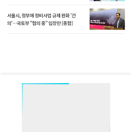
서울시, 정부에 정비사업 규제 완화 '건
의'⋯국토부 "협의 중" 입장만 [종합]