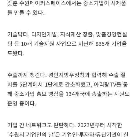
갖춘 수원메이커스페이스에서는 중소기업이 시제품
을 만들 수 있다.
기술닥터, 디자인개발, 지식재산 창출, 맞춤경영컨설
팅 등 10개 기술지원 사업으로 지난해 835개 기업을
도왔다.
수출까지 챙긴다. 경인지방우정청과 협력해 수출 절
차를 5단계에서 1단계로 간소화했고, 아리랑TV를 통
해 중소기업 홍보 영상을 134개국에 송출하는 지원도
운영 중이다.
기업 간 네트워크도 탄탄하다. 2023년부터 시작한
'수원시 기업인의 날'은 기업인·투자자·유관기관이 한