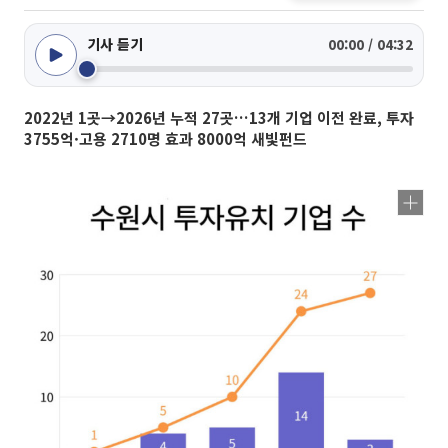
기사 듣기
00:00 / 04:32
2022년 1곳→2026년 누적 27곳…13개 기업 이전 완료, 투자
3755억·고용 2710명 효과 8000억 새빛펀드