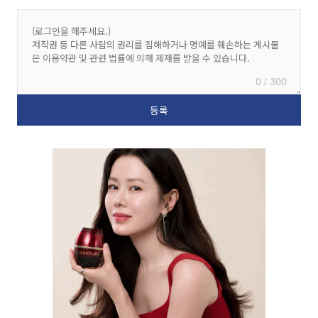
0 / 300