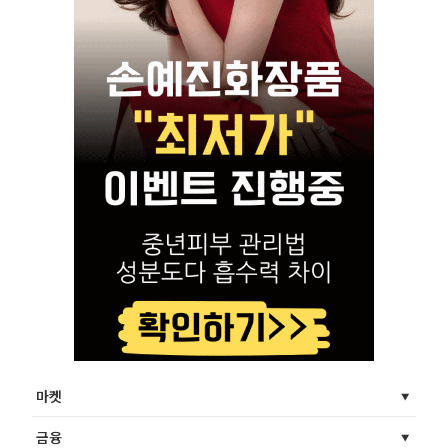
마켓
금융