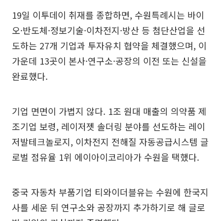
19일 이투데이 취재를 종합하면, 수원특례시는 바이
오·반도체·정보기술·이차전지·방산 등 첨단산업을 선
도하는 27개 기업과 투자유치 협약을 체결했으며, 이
가운데 13곳이 본사·연구소·공장의 이전 또는 신설을
완료했다.
기업 면면이 가볍지 않다. 1조 원대 매출의 의약품 제
조기업 보령, 레이저젯 솔더링 분야를 선도하는 레이
저발테크놀로지, 이차전지 전해질 자동공급시스템 글
로벌 점유율 1위 에이아이코리아가 수원을 택했다.
중국 자동차 부품기업 티와이더블유는 수원에 한국지
사를 세운 뒤 연구소와 공장까지 추가하기로 해 글로