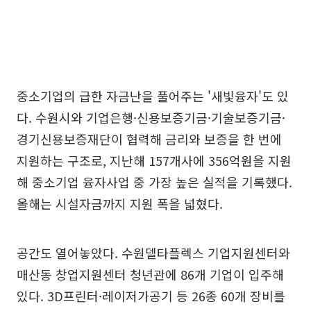
중소기업의 급한 자금난을 풀어주는 '새빛융자'도 있
다. 수원시와 기업은행·신용보증기금·기술보증기금·
경기신용보증재단이 협력해 금리와 보증을 한 번에
지원하는 구조로, 지난해 157개사에 356억원을 지원
해 중소기업 융자사업 중 가장 높은 실적을 기록했다.
올해는 시설자금까지 지원 폭을 넓혔다.
공간도 열어놓았다. 수원델타플렉스 기업지원센터와
매산동 창업지원센터 청년관에 86개 기업이 입주해
있다. 3D프린터·레이저가공기 등 26종 60개 장비를