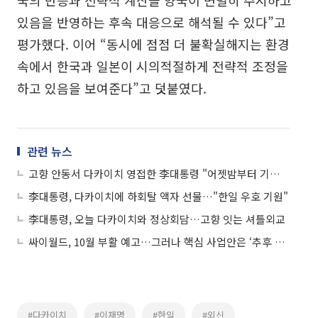
있음을 반영하는 후속 대응으로 해석될 수 있다”고
평가했다. 이어 “동시에 점점 더 불확실해지는 환경
속에서 한국과 일본이 시의적절하게 전략적 조정을
하고 있음을 보여준다”고 덧붙였다.
관련 뉴스
고향 안동서 다카이치 영접한 李대통령 "어젯밤부터 기다렸다"
李대통령, 다카이치에 하회탈 액자 선물…"한일 우호 기원"
李대통령, 오늘 다카이치와 정상회담…고향 잇는 셔틀외교
싸이월드, 10월 부활 예고…그러나 핵심 사업안은 ‘추후 공개’
#다카이치
#이재명
#한일
#외신