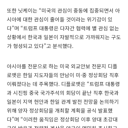
또한 닛케이는 “미국의 관심이 중동에 집중되면서 아
시아에 대한 관심이 줄어들 것이라는 위기감이 있
다”며 “트럼프 대통령은 다자간 협력에 별 관심 없는
상황에서 한국과 일본이 자발적으로 가까워지는 구도
가 형성되고 있다”고 분석했다.
아시아를 전문으로 하는 미국 외교안보 전문지 디플
로맷은 한일 지도자들의 만남이 미·중 정상회담 직후
이뤄졌다는 데 주목했다. 디플로맷은 “트럼프 대통령
과 시진핑 중국 국가주석의 회담이 끝난 직후 한국과
일본이 지역 현안과 한일 관계 발전 전망을 논의하기
위해 양자 정상회담을 개최할 계획을 공식 발표했
다”며 “이러한 움직임은 정상회담 이후 양대 초강대
국의 반응과 전략적 계산을 양국이 면밀히 주시하고