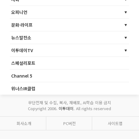
오피니언
문화·라이프
뉴스발전소
이투데이TV
스페셜리포트
Channel 5
위너스IR클럽
무단전재 및 수집, 복사, 재배포, AI학습 이용 금지
Copyright 2006.
이투데이
. All rights reserved
회사소개
PC버전
사이트맵