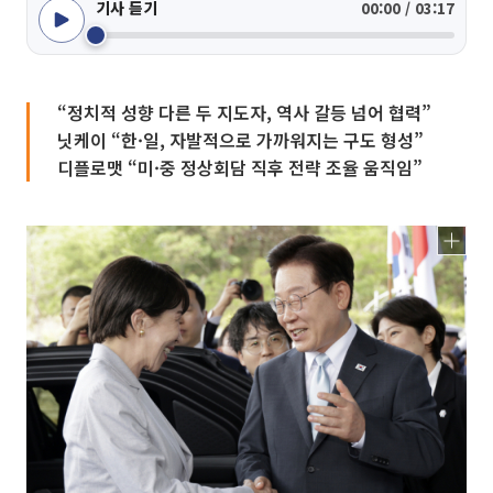
기사 듣기
00:00 / 03:17
“정치적 성향 다른 두 지도자, 역사 갈등 넘어 협력”
닛케이 “한·일, 자발적으로 가까워지는 구도 형성”
디플로맷 “미·중 정상회담 직후 전략 조율 움직임”