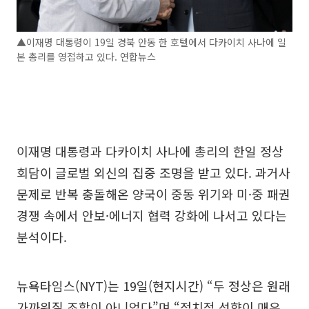
▲이재명 대통령이 19일 경북 안동 한 호텔에서 다카이치 사나에 일
본 총리를 영접하고 있다. 연합뉴스
이재명 대통령과 다카이치 사나에 총리의 한일 정상
회담이 글로벌 외신의 집중 조명을 받고 있다. 과거사
문제로 반복 충돌해온 양국이 중동 위기와 미·중 패권
경쟁 속에서 안보·에너지 협력 강화에 나서고 있다는
분석이다.
뉴욕타임스(NYT)는 19일(현지시간) “두 정상은 원래
가까워질 조합이 아니었다”며 “정치적 성향이 매우