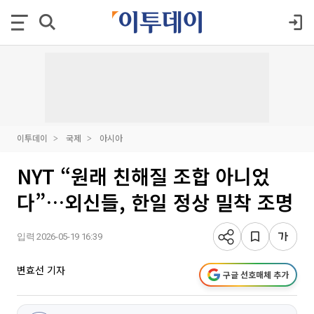
이투데이
국제
아시아
NYT “원래 친해질 조합 아니었
다”…외신들, 한일 정상 밀착 조명
입력 2026-05-19 16:39
변효선 기자
구글 선호매체 추가