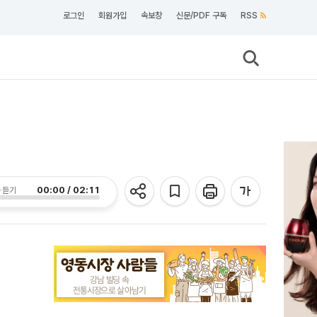
로그인
회원가입
속보창
신문/PDF 구독
RSS
00:00 / 02:11
 듣기