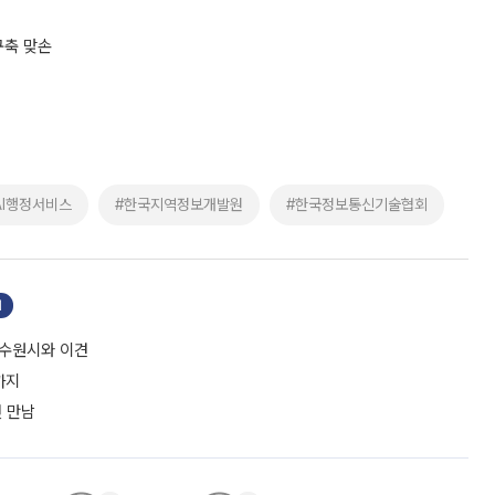
구축 맞손
AI행정서비스
#한국지역정보개발원
#한국정보통신기술협회
기
 수원시와 이견
까지
첫 만남