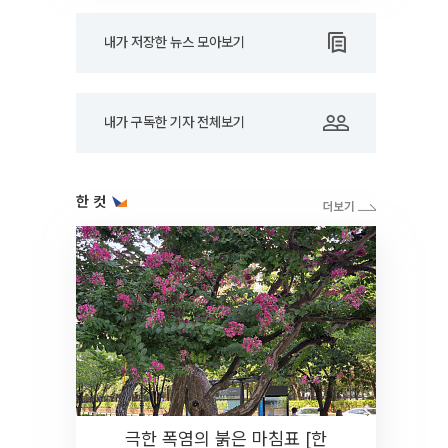
내가 저장한 뉴스 모아보기
내가 구독한 기자 전체보기
한 컷
극한 폭염의 붉은 마침표 [한