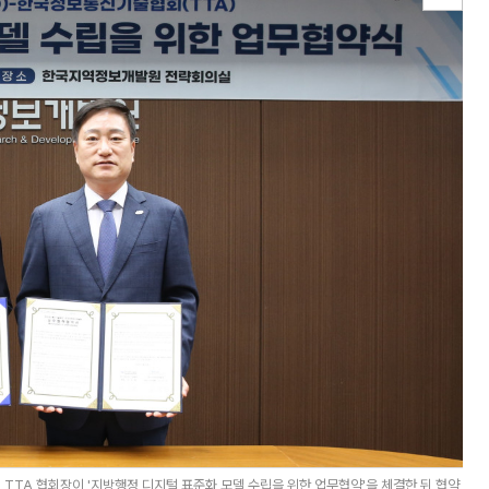
TA 협회장이 '지방행정 디지털 표준화 모델 수립을 위한 업무협약'을 체결한 뒤 협약