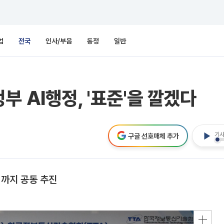
업
전국
인사/부음
동정
일반
 AI행정, '표준'을 깔겠다
기사
구글 선호매체 추가
성까지 공동 추진